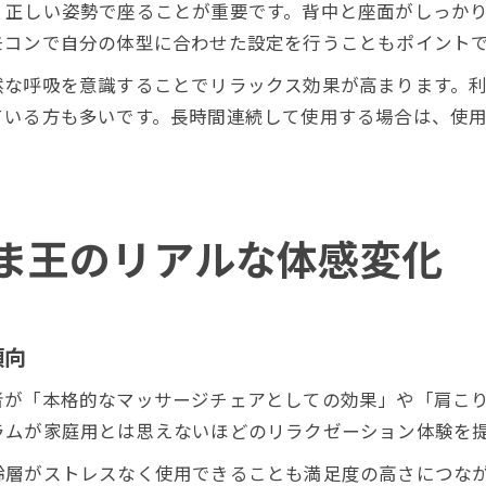
、正しい姿勢で座ることが重要です。背中と座面がしっか
モコンで自分の体型に合わせた設定を行うこともポイント
な呼吸を意識することでリラックス効果が高まります。利
ている方も多いです。長時間連続して使用する場合は、使
ま王のリアルな体感変化
傾向
者が「本格的なマッサージチェアとしての効果」や「肩こ
ラムが家庭用とは思えないほどのリラクゼーション体験を
齢層がストレスなく使用できることも満足度の高さにつな