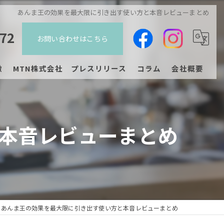
あんま王の効果を最大限に引き出す使い方と本音レビューまとめ
272
お問い合わせはこちら
徴
MTN株式会社 プレスリリース
コラム
会社概要
ジチェア
プレスリリース
本音レビューまとめ
ン
あんま王の効果を最大限に引き出す使い方と本音レビューまとめ