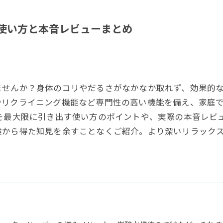
使い方と本音レビューまとめ
ませんか？身体のコリやだるさがなかなか取れず、効果的
やリクライニング機能など専門性の高い機能を備え、家庭
を最大限に引き出す使い方のポイントや、実際の本音レビ
験から得た知見を余すことなくご紹介。より深いリラック