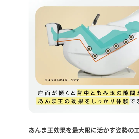
あんま王効果を最大限に活かす姿勢の