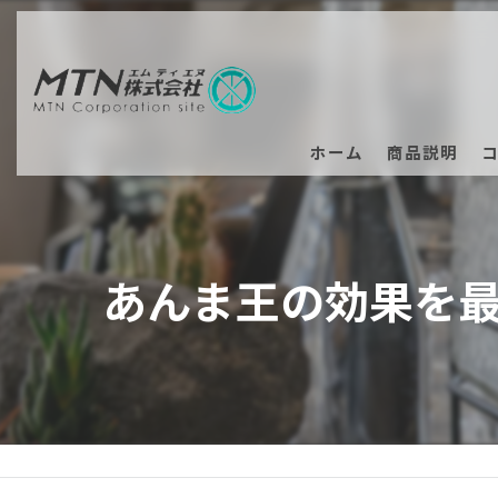
ホーム
商品説明
あんま王の効果を