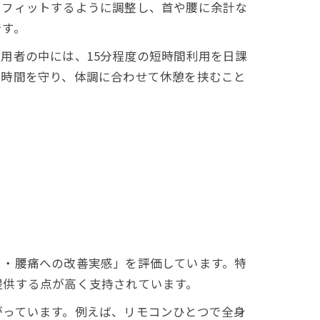
りフィットするように調整し、首や腰に余計な
です。
用者の中には、15分程度の短時間利用を日課
用時間を守り、体調に合わせて休憩を挟むこと
り・腰痛への改善実感」を評価しています。特
提供する点が高く支持されています。
がっています。例えば、リモコンひとつで全身