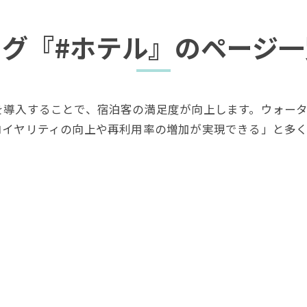
タグ『#ホテル』のページ一
を導入することで、宿泊客の満足度が向上します。ウォー
ロイヤリティの向上や再利用率の増加が実現できる」と多