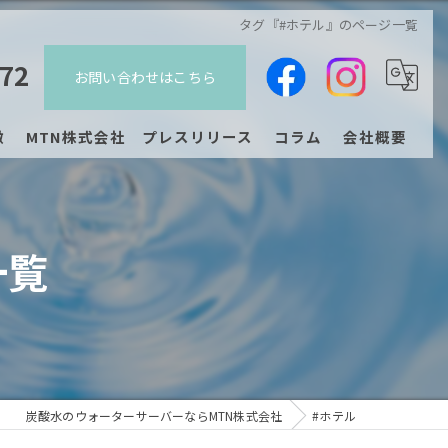
タグ『#ホテル』のページ一覧
272
お問い合わせはこちら
徴
MTN株式会社 プレスリリース
コラム
会社概要
ジチェア
プレスリリース
一覧
ン
炭酸水のウォーターサーバーならMTN株式会社
#ホテル