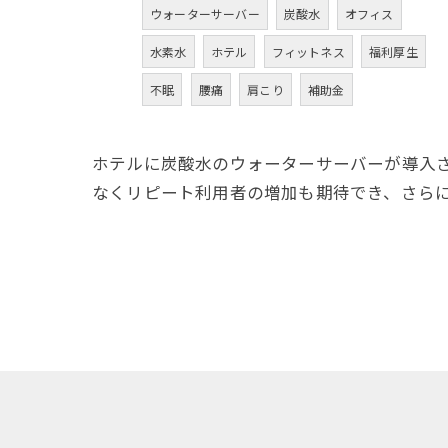
ウォーターサーバー
炭酸水
オフィス
水素水
ホテル
フィットネス
福利厚生
不眠
腰痛
肩こり
補助金
ホテルに炭酸水のウォーターサーバーが導入
なくリピート利用者の増加も期待でき、さら