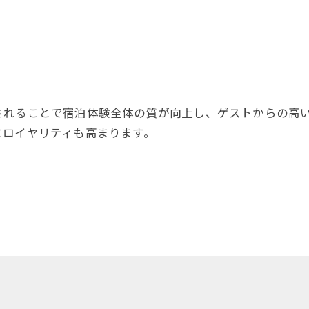
されることで宿泊体験全体の質が向上し、ゲストからの高
にロイヤリティも高まります。
お問い合わせはこちら