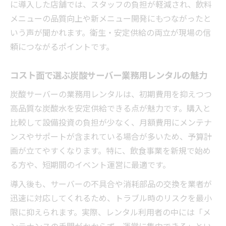
に導入した店舗では、スタッフの負担が軽減され、飲料
メニューの品質向上や新メニュー開発にもつながったと
いう声が聞かれます。衛生・安定供給の両立が現場の信
頼につながるポイントです。
コスト面で選ぶ炭酸サーバー業務用レンタルの魅力
炭酸サーバーの業務用レンタルは、初期費用を抑えつつ
高品質な炭酸水を安定供給できる点が魅力です。購入と
比較して設備投資の負担が少なく、月額費用にメンテナ
ンスやサポートが含まれている場合が多いため、予算計
画が立てやすくなります。特に、飲食事業を新規で始め
る方や、短期間のイベント運営に最適です。
導入後も、サーバーの不具合や消耗部品の交換を業者が
迅速に対応してくれるため、トラブル時のリスクを最小
限に抑えられます。実際、レンタル利用者の中には「メ
ンテナンスの手間がかからず、運営に集中できる」とい