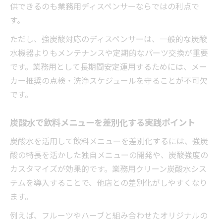
供できるのも業務用ディスペンサーならではの利点で
す。
ただし、強炭酸対応のディスペンサーは、一般的な炭酸
水機器よりもメンテナンスや定期的なパーツ交換が重要
です。業務用として長期間安定運用するためには、メー
カー推奨の点検・洗浄スケジュールを守ることが不可欠
です。
炭酸水で飲料メニューを差別化する実践ポイント
炭酸水を活用して飲料メニューを差別化するには、強炭
酸の特長を活かした独自メニューの開発や、炭酸強度の
カスタマイズが効果的です。業務用クリーン炭酸水シス
テムを導入することで、他店との差別化がしやすくなり
ます。
例えば、フルーツやハーブと組み合わせたオリジナルの