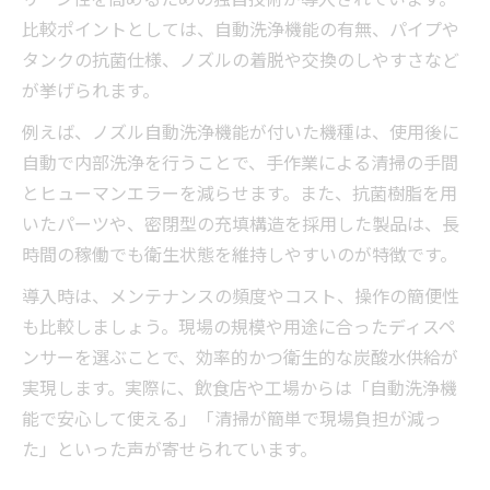
比較ポイントとしては、自動洗浄機能の有無、パイプや
タンクの抗菌仕様、ノズルの着脱や交換のしやすさなど
が挙げられます。
例えば、ノズル自動洗浄機能が付いた機種は、使用後に
自動で内部洗浄を行うことで、手作業による清掃の手間
とヒューマンエラーを減らせます。また、抗菌樹脂を用
いたパーツや、密閉型の充填構造を採用した製品は、長
時間の稼働でも衛生状態を維持しやすいのが特徴です。
導入時は、メンテナンスの頻度やコスト、操作の簡便性
も比較しましょう。現場の規模や用途に合ったディスペ
ンサーを選ぶことで、効率的かつ衛生的な炭酸水供給が
実現します。実際に、飲食店や工場からは「自動洗浄機
能で安心して使える」「清掃が簡単で現場負担が減っ
た」といった声が寄せられています。