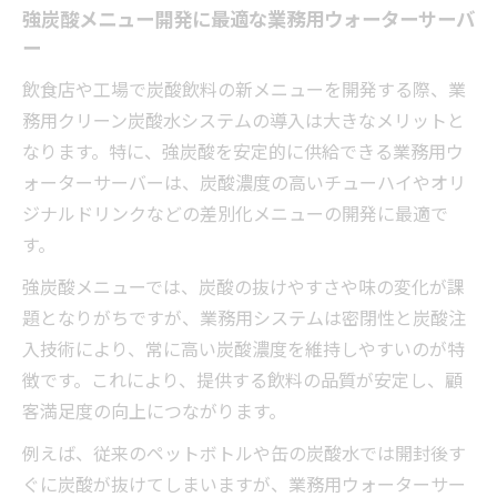
強炭酸メニュー開発に最適な業務用ウォーターサーバ
ー
飲食店や工場で炭酸飲料の新メニューを開発する際、業
務用クリーン炭酸水システムの導入は大きなメリットと
なります。特に、強炭酸を安定的に供給できる業務用ウ
ォーターサーバーは、炭酸濃度の高いチューハイやオリ
ジナルドリンクなどの差別化メニューの開発に最適で
す。
強炭酸メニューでは、炭酸の抜けやすさや味の変化が課
題となりがちですが、業務用システムは密閉性と炭酸注
入技術により、常に高い炭酸濃度を維持しやすいのが特
徴です。これにより、提供する飲料の品質が安定し、顧
客満足度の向上につながります。
例えば、従来のペットボトルや缶の炭酸水では開封後す
ぐに炭酸が抜けてしまいますが、業務用ウォーターサー