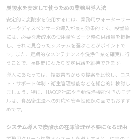
炭酸水を安定して使うための業務用導入法
安定的に炭酸水を使用するには、業務用ウォーターサー
バーやディスペンサーの導入が最も効果的です。設置前
には、必要な炭酸水の使用量やピーク時の供給量を把握
し、それに見合ったシステムを選ぶことがポイントで
す。また、定期的なメンテナンスや洗浄作業を確実に行
うことで、長期間にわたり安定供給を維持できます。
導入にあたっては、複数業者からの提案を比較し、コス
ト・サポート体制・衛生管理機能などを総合的に検討し
ましょう。特に、HACCP対応や自動洗浄機能付きのモデ
ルは、食品衛生法への対応や安全性確保の面でもおすす
めです。
システム導入で炭酸水の在庫管理が不要になる理由
業務用クリーン炭酸水システムを導入すると、従来のボ