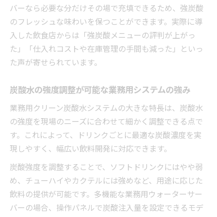
バーなら必要な分だけその場で充填できるため、強炭酸
のフレッシュな味わいを保つことができます。実際に導
入した飲食店からは「強炭酸メニューの評判が上がっ
た」「仕入れコストや在庫管理の手間も減った」といっ
た声が寄せられています。
炭酸水の強度調整が可能な業務用システムの強み
業務用クリーン炭酸水システムの大きな特長は、炭酸水
の強度を現場のニーズに合わせて細かく調整できる点で
す。これによって、ドリンクごとに最適な炭酸濃度を実
現しやすく、幅広い飲料開発に対応できます。
炭酸強度を調整することで、ソフトドリンクにはやや弱
め、チューハイやカクテルには強めなど、用途に応じた
飲料の提供が可能です。多機能な業務用ウォーターサー
バーの場合、操作パネルで炭酸注入量を設定できるモデ