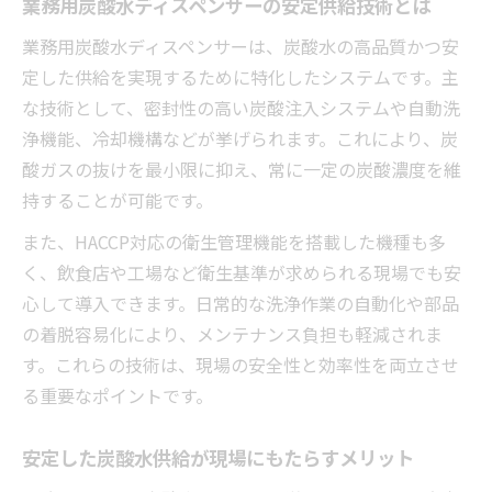
業務用炭酸水ディスペンサーの安定供給技術とは
業務用炭酸水ディスペンサーは、炭酸水の高品質かつ安
定した供給を実現するために特化したシステムです。主
な技術として、密封性の高い炭酸注入システムや自動洗
浄機能、冷却機構などが挙げられます。これにより、炭
酸ガスの抜けを最小限に抑え、常に一定の炭酸濃度を維
持することが可能です。
また、HACCP対応の衛生管理機能を搭載した機種も多
く、飲食店や工場など衛生基準が求められる現場でも安
心して導入できます。日常的な洗浄作業の自動化や部品
の着脱容易化により、メンテナンス負担も軽減されま
す。これらの技術は、現場の安全性と効率性を両立させ
る重要なポイントです。
安定した炭酸水供給が現場にもたらすメリット