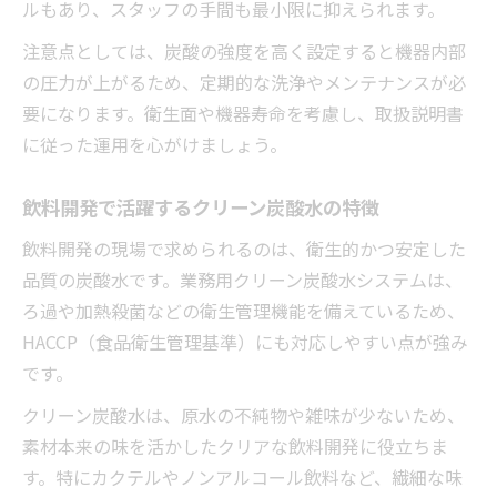
ルもあり、スタッフの手間も最小限に抑えられます。
注意点としては、炭酸の強度を高く設定すると機器内部
の圧力が上がるため、定期的な洗浄やメンテナンスが必
要になります。衛生面や機器寿命を考慮し、取扱説明書
に従った運用を心がけましょう。
飲料開発で活躍するクリーン炭酸水の特徴
飲料開発の現場で求められるのは、衛生的かつ安定した
品質の炭酸水です。業務用クリーン炭酸水システムは、
ろ過や加熱殺菌などの衛生管理機能を備えているため、
HACCP（食品衛生管理基準）にも対応しやすい点が強み
です。
クリーン炭酸水は、原水の不純物や雑味が少ないため、
素材本来の味を活かしたクリアな飲料開発に役立ちま
す。特にカクテルやノンアルコール飲料など、繊細な味