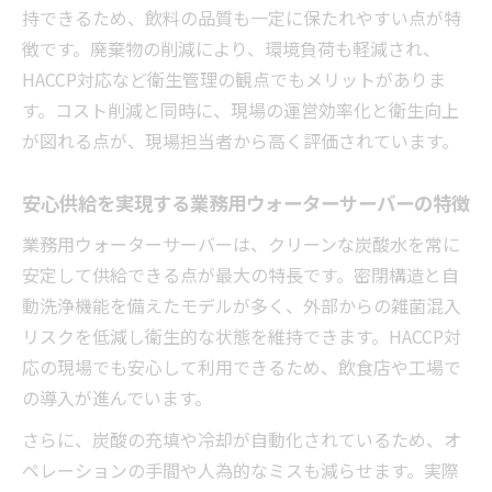
持できるため、飲料の品質も一定に保たれやすい点が特
徴です。廃棄物の削減により、環境負荷も軽減され、
HACCP対応など衛生管理の観点でもメリットがありま
す。コスト削減と同時に、現場の運営効率化と衛生向上
が図れる点が、現場担当者から高く評価されています。
安心供給を実現する業務用ウォーターサーバーの特徴
業務用ウォーターサーバーは、クリーンな炭酸水を常に
安定して供給できる点が最大の特長です。密閉構造と自
動洗浄機能を備えたモデルが多く、外部からの雑菌混入
リスクを低減し衛生的な状態を維持できます。HACCP対
応の現場でも安心して利用できるため、飲食店や工場で
の導入が進んでいます。
さらに、炭酸の充填や冷却が自動化されているため、オ
ペレーションの手間や人為的なミスも減らせます。実際