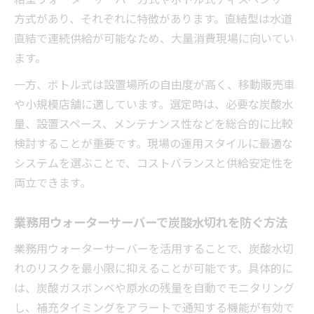
方式があり、それぞれに特徴があります。直結型は水道
直結で連続供給が可能なため、大量消費現場に向いてい
ます。
一方、ボトル式は設置場所の自由度が高く、移動販売車
や小規模店舗に適しています。選定時は、必要な炭酸水
量、設置スペース、メンテナンス性などを総合的に比較
検討することが重要です。現場の運用スタイルに最適な
システムを選ぶことで、コストバランスと供給安定性を
両立できます。
業務用ウォーターサーバーで炭酸水切れを防ぐ方法
業務用ウォーターサーバーを活用することで、炭酸水切
れのリスクを最小限に抑えることが可能です。具体的に
は、炭酸ガスボンベや原水の残量を自動でモニタリング
し、補充タイミングをアラートで通知する機能が有効で