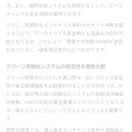
す。また、連続供給システムを採用することで、ピーク
タイムでも安定供給を維持できます。
さらに、定期的なメンテナンス契約やサポート体制を整
えることで、万一のトラブル発生時にも迅速な対応が可
能となります。これにより、現場での炭酸水供給が途切
れることなく、顧客満足度向上につながります。
クリーン炭酸水システムの安定性を徹底比較
クリーン炭酸水システムを選ぶ際は、各システムの安定
性や衛生管理機能を比較検討することが不可欠です。た
とえば、密封性の高い炭酸注入システムや自動洗浄機能
の有無、HACCP対応の衛生基準などがポイントとなりま
す。導入コストとランニングコストのバランスも重要で
す。
実際の現場では、導入後のメンテナンス負担や消耗品の