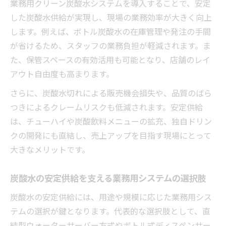
業務用クリーン炭酸水システムを導入することで、安定
した炭酸水供給が実現し、現場の業務効率が大きく向上
します。例えば、ボトル炭酸水の在庫管理や発注の手間
が省けるため、スタッフの業務負担が軽減されます。ま
た、保管スペースの有効活用も可能となり、店舗のレイ
アウト自由度も高まります。
さらに、炭酸水切れによる販売機会損失や、品質のばら
つきによるクレームリスクも低減されます。安定供給
は、チューハイや炭酸飲料メニューの拡充、独自ドリン
クの開発にも直結し、売上アップを目指す現場にとって
大きなメリットです。
炭酸水の安定供給を支える業務用システムの選択肢
炭酸水の安定供給には、用途や規模に応じた業務用シス
テムの選択が鍵となります。代表的な選択肢として、直
結型ウォーターサーバー方式やボトル式ディスペンサー