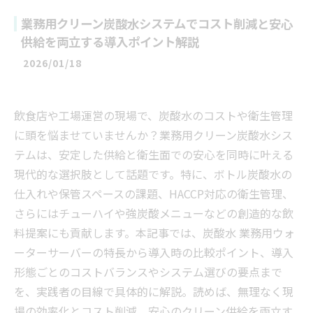
業務用クリーン炭酸水システムでコスト削減と安心
供給を両立する導入ポイント解説
2026/01/18
飲食店や工場運営の現場で、炭酸水のコストや衛生管理
に頭を悩ませていませんか？業務用クリーン炭酸水シス
テムは、安定した供給と衛生面での安心を同時に叶える
現代的な選択肢として話題です。特に、ボトル炭酸水の
仕入れや保管スペースの課題、HACCP対応の衛生管理、
さらにはチューハイや強炭酸メニューなどの創造的な飲
料提案にも貢献します。本記事では、炭酸水 業務用ウォ
ーターサーバーの特長から導入時の比較ポイント、導入
形態ごとのコストバランスやシステム選びの要点まで
を、実践者の目線で具体的に解説。読めば、無理なく現
場の効率化とコスト削減、安心のクリーン供給を両立す