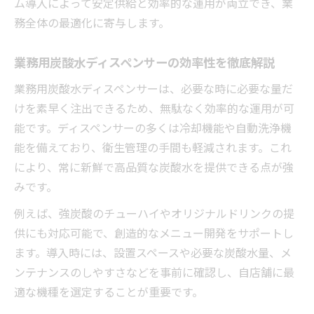
ム導入によって安定供給と効率的な運用が両立でき、業
務全体の最適化に寄与します。
業務用炭酸水ディスペンサーの効率性を徹底解説
業務用炭酸水ディスペンサーは、必要な時に必要な量だ
けを素早く注出できるため、無駄なく効率的な運用が可
能です。ディスペンサーの多くは冷却機能や自動洗浄機
能を備えており、衛生管理の手間も軽減されます。これ
により、常に新鮮で高品質な炭酸水を提供できる点が強
みです。
例えば、強炭酸のチューハイやオリジナルドリンクの提
供にも対応可能で、創造的なメニュー開発をサポートし
ます。導入時には、設置スペースや必要な炭酸水量、メ
ンテナンスのしやすさなどを事前に確認し、自店舗に最
適な機種を選定することが重要です。