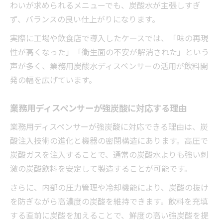
わいが求められるメニューでも、炭酸水が主張しすぎ
ず、バランスの良い仕上がりになります。
実際に工場や飲食店で導入したケースでは、「味の再現
性が高くなった」「衛生面の不安が解消された」という
声が多く、業務用炭酸水ディスペンサーの活用が飲料開
発の幅を広げています。
業務用ディスペンサーが強炭酸に対応する理由
業務用ディスペンサーが強炭酸に対応できる理由は、炭
酸注入技術の進化と機器の密閉構造にあります。高圧で
炭酸ガスを注入することで、通常の炭酸水よりも強い刺
激の炭酸飲料を安定して製造することが可能です。
さらに、内部の圧力管理や冷却機能により、炭酸の抜け
を防ぎながら高濃度の炭酸を維持できます。飲料を充填
する直前に炭酸を加えることで、鮮度の高い強炭酸を提