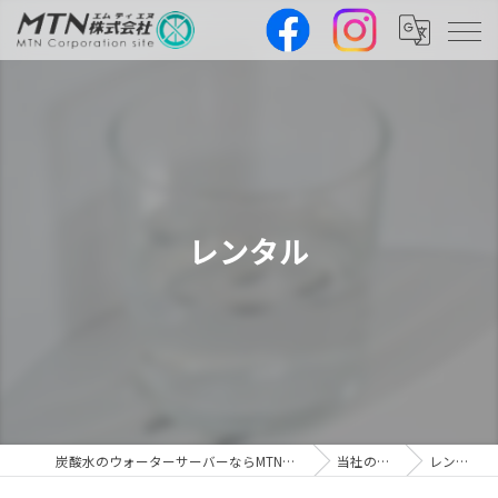
レンタル
炭酸水のウォーターサーバーならMTN株式会社
当社の特徴
レンタル