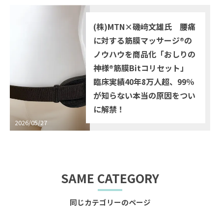
(株)MTN×磯﨑文雄氏 腰痛
に対する筋膜マッサージ®の
ノウハウを商品化「おしりの
神様®筋膜Bitコリセット」
臨床実績40年8万人超、99％
が知らない本当の原因をつい
に解禁！
2026/05/27
SAME CATEGORY
同じカテゴリーのページ