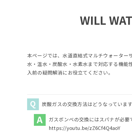
WILL 
本ページでは、水道直結式マルチウォーターサー
水・温水・炭酸水・水素水まで対応する機能
入前の疑問解消にお役立てください。
炭酸ガスの交換方法はどうなっていま
ガスボンベの交換にはスパナが必要
https://youtu.be/zZ6Cf4Q4aoY