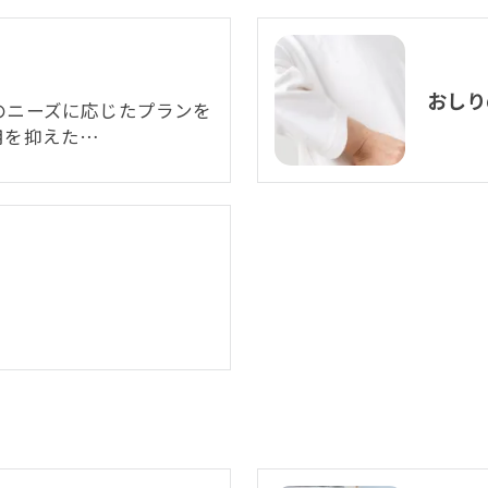
おしり
のニーズに応じたプランを
用を抑えた…
問
お問い合わせはこちら