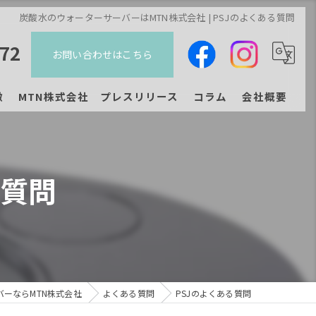
炭酸水のウォーターサーバーはMTN株式会社 | PSJのよくある質問
272
お問い合わせはこちら
徴
MTN株式会社 プレスリリース
コラム
会社概要
ジチェア
プレスリリース
る質問
ン
ーならMTN株式会社
よくある質問
PSJのよくある質問