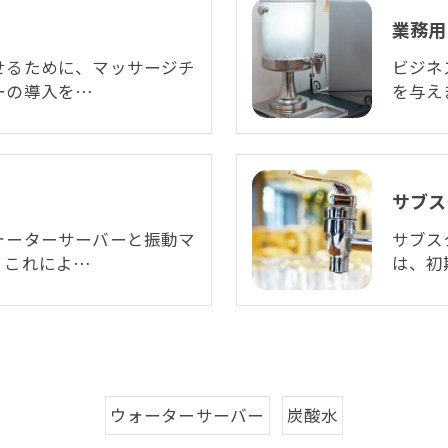
業務用
せるために、マッサージチ
ビジネ
ーの導入を…
を与え
サブス
ォーターサーバーと振動マ
サブス
。これによ…
は、初
ウォーターサーバー
炭酸水