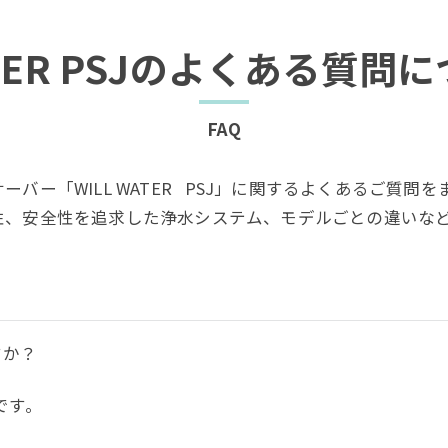
WATER PSJのよくある質問
FAQ
バー「WILL WATER PSJ」に関するよくあるご質
性、安全性を追求した浄水システム、モデルごとの違いな
すか？
です。