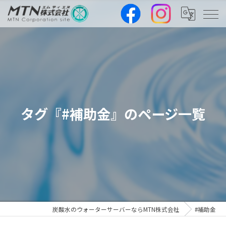
タグ『#補助金』のページ一覧
炭酸水のウォーターサーバーならMTN株式会社
#補助金