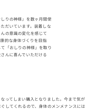
おしりの神様」を数ヶ月間使
いただいています。装着しな
さんの意識の変化を感じて
健康的な身体づくりを目指
じて「おしりの神様」を取り
徒さんに喜んでいただける
くなってしまい購入となりました。今まで気が
ほぐしてくれるので、身体のメンメナンスには