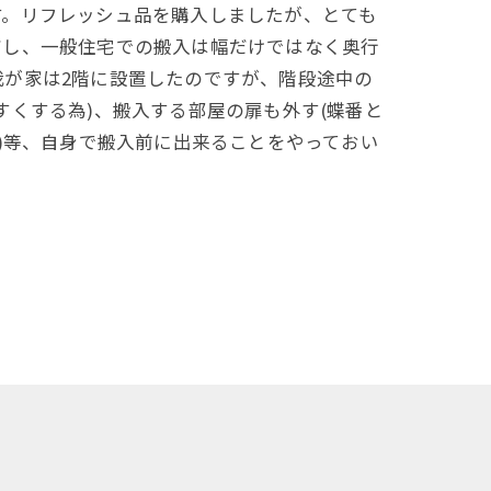
す。リフレッシュ品を購入しましたが、とても
だし、一般住宅での搬入は幅だけではなく奥行
我が家は2階に設置したのですが、階段途中の
すくする為)、搬入する部屋の扉も外す(蝶番と
為)等、自身で搬入前に出来ることをやっておい