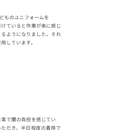
子どものユニフォームを
着けていると作業が楽に感じ
きるようになりました。それ
愛用しています。
仕事で腰の負担を感じてい
いただき、半日程度の着用で