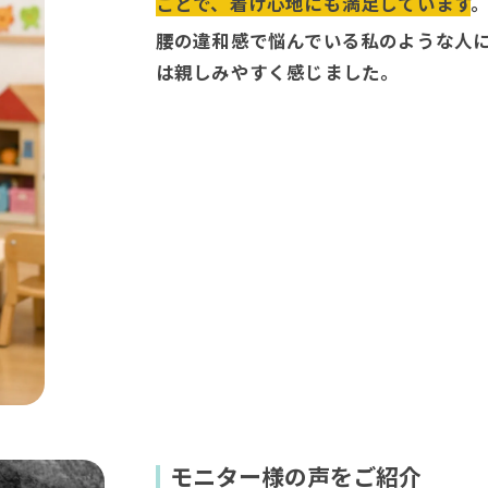
ことで、着け心地にも満
足しています
腰の違和感で悩んでいる私のような人
は親しみやすく感じました。
モニター様の声をご紹介