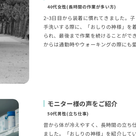
40代女性(長時間の作業が多い方)
2~3日目から装着に慣れてきました。
手洗いする際に、「おしりの神様」を
られ、最後まで作業を続けることがで
からは通勤時やウォーキングの際にも
モニター様の声をご紹介
50代男性(立ち仕事)
昔から体が冷えやすく、長時間の立ち
お問い合わせはこちら
ました。「おしりの神様」を紹介して