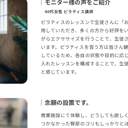
モニター様の声をご紹介
40代女性 ピラティス講師
ピラティスのレッスンで生徒さんに「
用していただき、多くの方から好評を
がらエクササイズを行うことで、生徒
います。ピラティスを習う方は皆さん
しているため、各自の状態や目的に応
入れたレッスンを構成することで、生
と感じています。
念願の設置です。
商業施設にて体験し、どうしても欲し
つかなかった臀部のコリもしっかりと