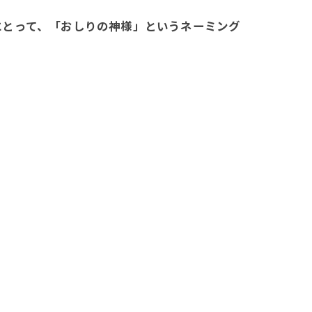
。
にとって、「おしりの神様」というネーミング