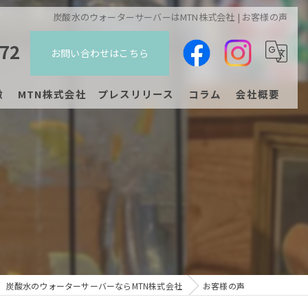
炭酸水のウォーターサーバーはMTN株式会社 | お客様の声
272
お問い合わせはこちら
徴
MTN株式会社 プレスリリース
コラム
会社概要
ジチェア
プレスリリース
ン
炭酸水のウォーターサーバーならMTN株式会社
お客様の声