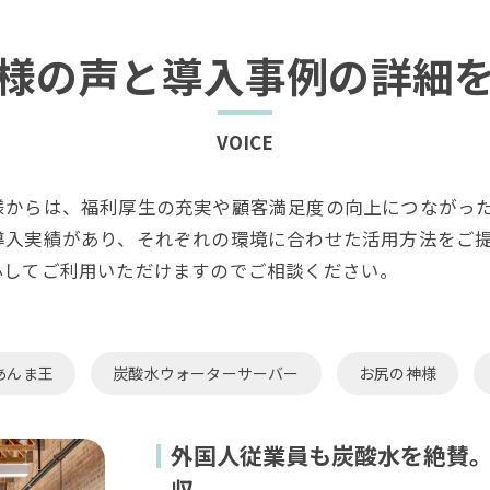
様の声と導入事例の詳細
VOICE
様からは、福利厚生の充実や顧客満足度の向上につながっ
導入実績があり、それぞれの環境に合わせた活用方法をご
心してご利用いただけますのでご相談ください。
あんま王
炭酸水ウォーターサーバー
お尻の神様
外国人従業員も炭酸水を絶賛。
収。