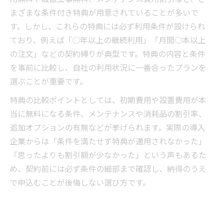
まざまな条件付き特典が用意されていることが多いで
す。しかし、これらの特典には必ず利用条件が設けられ
ており、例えば「○年以上の継続利用」「月間○本以上
の注文」などの契約縛りが典型です。特典の内容と条件
を事前に比較し、自社の利用状況に一番合ったプランを
選ぶことが重要です。
特典の比較ポイントとしては、初期費用や設置費用が本
当に無料になる条件、メンテナンスや消耗品の割引率、
追加オプションの有無などが挙げられます。実際の導入
企業からは「条件を満たせず特典が適用されなかった」
「思ったよりも割引額が少なかった」という声もあるた
め、契約前には必ず条件の細部まで確認し、納得のうえ
で申込むことが後悔しない選び方です。