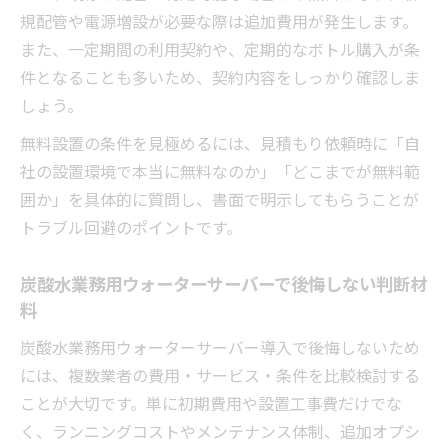
規配管や電源増設が必要な際は追加費用が発生します。
また、一定期間の利用契約や、定期的なボトル購入が条
件となることも多いため、契約内容をしっかり確認しま
しょう。
無料設置の条件を見極めるには、見積もり依頼時に「自
社の設置環境で本当に無料なのか」「どこまでが無料範
囲か」を具体的に質問し、書面で明示してもらうことが
トラブル回避のポイントです。
炭酸水業務用ウォーターサーバーで後悔しない判断材
料
炭酸水業務用ウォーターサーバー導入で後悔しないため
には、複数業者の費用・サービス・条件を比較検討する
ことが大切です。単に初期費用や設置工事費だけでな
く、ランニングコストやメンテナンス体制、追加オプシ