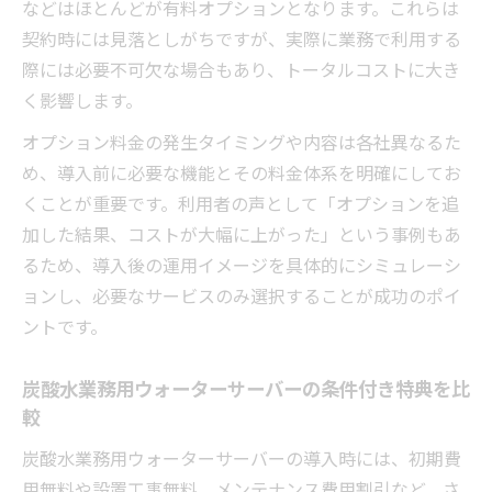
などはほとんどが有料オプションとなります。これらは
契約時には見落としがちですが、実際に業務で利用する
際には必要不可欠な場合もあり、トータルコストに大き
く影響します。
オプション料金の発生タイミングや内容は各社異なるた
め、導入前に必要な機能とその料金体系を明確にしてお
くことが重要です。利用者の声として「オプションを追
加した結果、コストが大幅に上がった」という事例もあ
るため、導入後の運用イメージを具体的にシミュレーシ
ョンし、必要なサービスのみ選択することが成功のポイ
ントです。
炭酸水業務用ウォーターサーバーの条件付き特典を比
較
炭酸水業務用ウォーターサーバーの導入時には、初期費
用無料や設置工事無料、メンテナンス費用割引など、さ