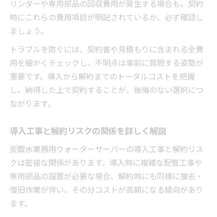
リンダーや専用部品の回収費用が発生する場合も。契約
時にこれらの費用項目が明記されているか、必ず確認し
ましょう。
トラブルを防ぐには、契約書や見積もりに含まれる全費
用を細かくチェックし、不明点は事前に質問する姿勢が
重要です。導入から解約までのトータルコストを把握
し、納得した上で契約することが、後悔のない選択につ
ながります。
導入工事と解約リスクの関係を詳しく解説
炭酸水業務用ウォーターサーバーの導入工事と解約リス
クは密接な関係があります。導入時に複雑な配管工事や
専用部品の設置が必要な場合、解約時にも同様に撤去・
復旧作業が伴い、その分コストが高額になる傾向があり
ます。