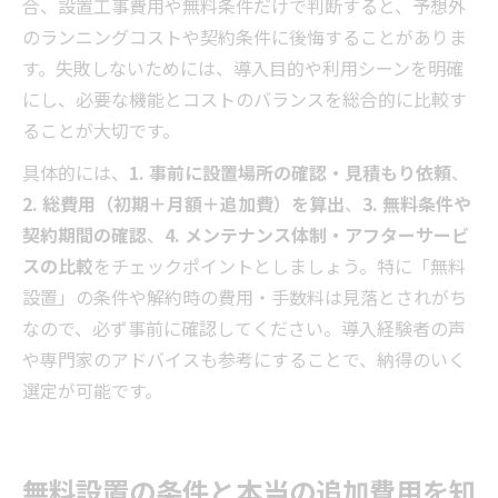
合、設置工事費用や無料条件だけで判断すると、予想外
のランニングコストや契約条件に後悔することがありま
す。失敗しないためには、導入目的や利用シーンを明確
にし、必要な機能とコストのバランスを総合的に比較す
ることが大切です。
具体的には、
1. 事前に設置場所の確認・見積もり依頼
、
2. 総費用（初期＋月額＋追加費）を算出
、
3. 無料条件や
契約期間の確認
、
4. メンテナンス体制・アフターサービ
スの比較
をチェックポイントとしましょう。特に「無料
設置」の条件や解約時の費用・手数料は見落とされがち
なので、必ず事前に確認してください。導入経験者の声
や専門家のアドバイスも参考にすることで、納得のいく
選定が可能です。
無料設置の条件と本当の追加費用を知