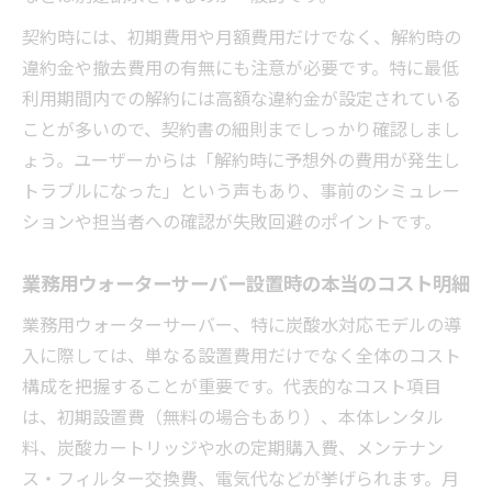
契約時には、初期費用や月額費用だけでなく、解約時の
違約金や撤去費用の有無にも注意が必要です。特に最低
利用期間内での解約には高額な違約金が設定されている
ことが多いので、契約書の細則までしっかり確認しまし
ょう。ユーザーからは「解約時に予想外の費用が発生し
トラブルになった」という声もあり、事前のシミュレー
ションや担当者への確認が失敗回避のポイントです。
業務用ウォーターサーバー設置時の本当のコスト明細
業務用ウォーターサーバー、特に炭酸水対応モデルの導
入に際しては、単なる設置費用だけでなく全体のコスト
構成を把握することが重要です。代表的なコスト項目
は、初期設置費（無料の場合もあり）、本体レンタル
料、炭酸カートリッジや水の定期購入費、メンテナン
ス・フィルター交換費、電気代などが挙げられます。月