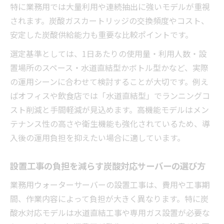
特に業務用では大量利用や連続抽出に強いモデルが重視
されます。炭酸ガスカートリッジの交換頻度やコスト、
安定した炭酸供給能力も重要な比較ポイントです。
選定基準としては、1日あたりの使用量・利用人数・設
置場所のスペース・水道直結型かボトル型かなど、実際
の運用シーンに合わせて検討することが大切です。例え
ばオフィスや飲食店では「水道直結型」でランニングコ
スト削減と手間軽減が見込めます。高機能モデルはメン
テナンス性の高さや衛生機能も強化されているため、導
入後の運用負担を抑えたい場合に適しています。
設置工事の負担を減らす炭酸対応サーバーの選び方
業務用ウォーターサーバーの設置工事は、費用や工事期
間、作業内容によって負担が大きく異なります。特に炭
酸水対応モデルは水道直結工事や専用ガス設置が必要な