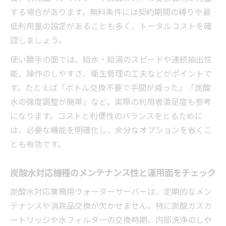
する場合があります。無料条件には契約期間の縛りや最
低利用量の設定があることも多く、トータルコストを確
認しましょう。
使い勝手の面では、給水・給湯のスピードや連続抽出性
能、操作のしやすさ、衛生管理の工夫などがポイントで
す。たとえば「ボトル交換不要で手間が減った」「炭酸
水の強度調整が簡単」など、実際の利用者満足度も参考
になります。コストと利便性のバランスをとるために
は、必要な機能を明確化し、余分なオプションを省くこ
とも有効です。
炭酸水対応機種のメンテナンス性と運用面をチェック
炭酸水対応業務用ウォーターサーバーは、定期的なメン
テナンスや消耗品交換が欠かせません。特に炭酸ガスカ
ートリッジや水フィルターの交換時期、内部洗浄のしや