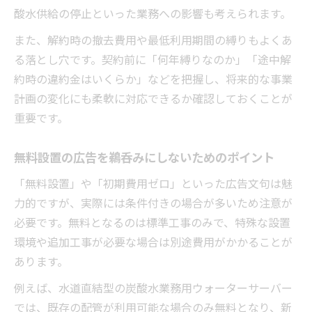
酸水供給の停止といった業務への影響も考えられます。
また、解約時の撤去費用や最低利用期間の縛りもよくあ
る落とし穴です。契約前に「何年縛りなのか」「途中解
約時の違約金はいくらか」などを把握し、将来的な事業
計画の変化にも柔軟に対応できるか確認しておくことが
重要です。
無料設置の広告を鵜呑みにしないためのポイント
「無料設置」や「初期費用ゼロ」といった広告文句は魅
力的ですが、実際には条件付きの場合が多いため注意が
必要です。無料となるのは標準工事のみで、特殊な設置
環境や追加工事が必要な場合は別途費用がかかることが
あります。
例えば、水道直結型の炭酸水業務用ウォーターサーバー
では、既存の配管が利用可能な場合のみ無料となり、新