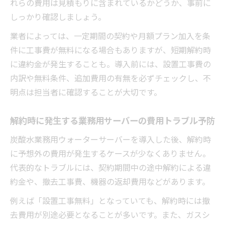
れらの費用は見積もりに含まれているかどうか、事前に
しっかり確認しましょう。
業者によっては、一定期間の契約や月額プラン加入を条
件に工事費が無料になる場合もありますが、短期解約時
に違約金が発生することも。導入前には、設置工事費の
内訳や無料条件、追加費用の有無を必ずチェックし、不
明点は担当者に確認することが大切です。
解約時に発生する業務用サーバーの費用トラブル予防
炭酸水業務用ウォーターサーバーを導入した後、解約時
に予想外の費用が発生するケースが少なくありません。
代表的なトラブルには、契約期間中の途中解約による違
約金や、撤去工事費、機器の返却費用などがあります。
例えば「設置工事無料」となっていても、解約時には撤
去費用が別途必要となることが多いです。また、ガスシ