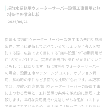
炭酸水業務用ウォーターサーバー設置工事費用と無
料条件を徹底比較
2026/06/21
炭酸水 業務用ウォーターサーバー 設置工事の費用や無料
条件、本当に納得して選べているでしょうか？導入を検
討する際、広告でよく目にする“無料設置”や“初期費用ゼ
ロ”の文言だけでは、実際の総費用や条件が見えにくいこ
ともしばしばあります。特に業務用ウォーターサーバー
の場合、設置工事やランニングコスト、オプション費
用、解約時の条件など多面的な比較が必要です。本記事
では、炭酸水対応業務用ウォーターサーバーの設置工事
にまつわる費用と、無料設置の条件を徹底的に整理・比
較します。詳細な費用構成や見逃しがちな追加コストま
で網羅されているため、導入後に「思っていたより高か