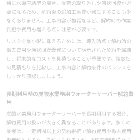
特に水道直結型の場合、配管の取り外しや原状回復が必
要になるため、解約後の追加工事費が発生することも少
なくありません。工事内容が複雑なほど、解約時の作業
負担や費用も増える点に注意が必要です。
リスクを最小限に抑えるためには、導入時点で解約時の
撤去費用や原状回復義務について明示された契約を締結
し、将来的なコストを見積もることが重要です。複数社
の見積もりを比較し、工事内容と解約条件のバランスを
しっかり確認しましょう。
長期利用時の炭酸水業務用ウォーターサーバー解約費
用
炭酸水業務用ウォーターサーバーを長期利用する場合、
解約費用の扱いが大きく異なることがあります。多くの
業者は、一定期間以上の契約継続で解約費用や撤去費用
を無料とするケースが見られますが、契約期間を満たさ