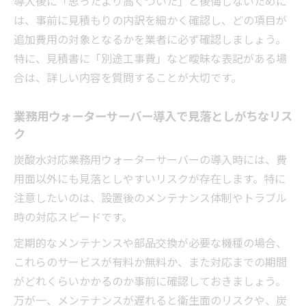
導入後に「思ったより高くついた」と後悔しないために
は、事前に見積もりの内訳を細かく確認し、どの項目が
追加費用の対象となるかを業者に必ず確認しましょう。
特に、見積書に「別途工事費」など曖昧な表記がある場
合は、詳しい内容を質問することが大切です。
業務用ウォーターサーバー導入で見落としがちなリス
ク
炭酸水対応業務用ウォーターサーバーの導入時には、費
用面以外にも見落としやすいリスクが存在します。特に
注意したいのは、設置後のメンテナンス体制やトラブル
時の対応スピードです。
定期的なメンテナンスや部品交換が必要な機種の場合、
これらのサービスが有料か無料か、また対応までの期間
がどれくらいかかるのか事前に確認しておきましょう。
万が一、メンテナンスが遅れると衛生面のリスクや、炭