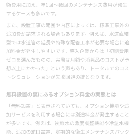
額費用に加え、年1回～数回のメンテナンス費用が発生
するケースも多いです。
また、設置工事の範囲や内容によっては、標準工事外の
追加費が請求される場合もあります。例えば、水道直結
型では水道管の延長や特殊な配管工事が必要な場合に追
加料金が発生しやすいです。導入企業からは「初期費用
ゼロを選んだものの、実際は月額や消耗品のコストが予
想以上にかかった」という声もあり、トータルでのコス
トシミュレーションが失敗回避の鍵となります。
無料設置の裏にあるオプション料金の実態とは
「無料設置」と表示されていても、オプション機能や追
加サービスを利用する場合には別途料金が発生すること
が多いです。例えば、炭酸水の濃度調整機能や冷温水機
能、追加の蛇口設置、定期的な衛生メンテナンスパック