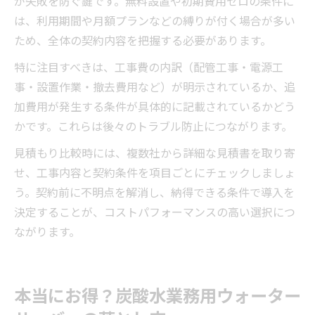
が失敗を防ぐ鍵です。無料設置や初期費用ゼロの条件に
は、利用期間や月額プランなどの縛りが付く場合が多い
ため、全体の契約内容を把握する必要があります。
特に注目すべきは、工事費の内訳（配管工事・電源工
事・設置作業・撤去費用など）が明示されているか、追
加費用が発生する条件が具体的に記載されているかどう
かです。これらは後々のトラブル防止につながります。
見積もり比較時には、複数社から詳細な見積書を取り寄
せ、工事内容と契約条件を項目ごとにチェックしましょ
う。契約前に不明点を解消し、納得できる条件で導入を
決定することが、コストパフォーマンスの高い選択につ
ながります。
本当にお得？炭酸水業務用ウォーター