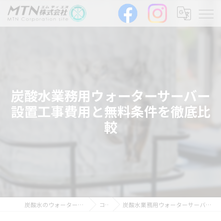
炭酸水業務用ウォーターサーバー
設置工事費用と無料条件を徹底比
較
炭酸水のウォーターサーバーならMTN株式会社
コラム
炭酸水業務用ウォーターサーバー設置工事費用と無料条件を徹底比較