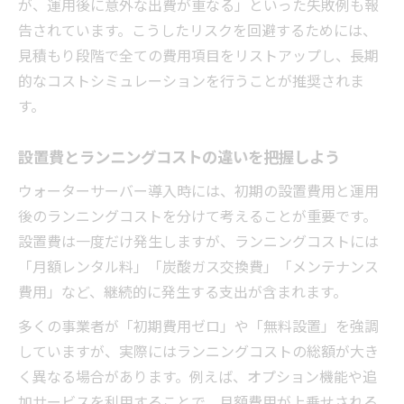
が、運用後に意外な出費が重なる」といった失敗例も報
ーバーの選定術
告されています。こうしたリスクを回避するためには、
見積もり段階で全ての費用項目をリストアップし、長期
的なコストシミュレーションを行うことが推奨されま
す。
設置費とランニングコストの違いを把握しよう
ウォーターサーバー導入時には、初期の設置費用と運用
後のランニングコストを分けて考えることが重要です。
設置費は一度だけ発生しますが、ランニングコストには
「月額レンタル料」「炭酸ガス交換費」「メンテナンス
費用」など、継続的に発生する支出が含まれます。
多くの事業者が「初期費用ゼロ」や「無料設置」を強調
していますが、実際にはランニングコストの総額が大き
く異なる場合があります。例えば、オプション機能や追
加サービスを利用することで、月額費用が上乗せされる