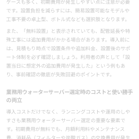
ケースも多く、初期費用が発生しやすい点に注意が必要
です。設置負担を減らすには、簡易設置可能なモデルや
工事不要の卓上型、ボトル式なども選択肢となります。
また、「無料設置」と表示されていても、配管延長や特
殊工事には追加費用がかかる場合があります。導入前に
は、見積もり時点で設置条件や追加料金、設置後のサポ
ート体制を必ず確認しましょう。利用者の声として「設
置当日に想定外の追加費用が発生した」という例もあ
り、事前確認の徹底が失敗回避のポイントです。
業務用ウォーターサーバー選定時のコストと使い勝手
の両立
導入コストだけでなく、ランニングコストや運用のしや
すさも業務用ウォーターサーバー選定の重要な要素で
す。初期費用が無料でも、月額利用料やメンテナンス
費、消耗品（フィルターや炭酸ガス）の交換費用が発生