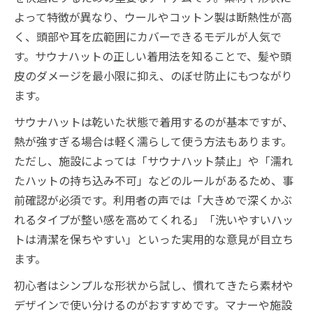
よって特徴が異なり、ウールやコットン製は断熱性が高
く、頭部や耳を広範囲にカバーできるモデルが人気で
す。サウナハットの正しい着用法を知ることで、髪や頭
皮のダメージを最小限に抑え、のぼせ防止にもつながり
ます。
サウナハットは乾いた状態で着用するのが基本ですが、
熱が強すぎる場合は軽く濡らして使う方法もあります。
ただし、施設によっては「サウナハット禁止」や「濡れ
たハットの持ち込み不可」などのルールがあるため、事
前確認が必須です。利用者の声では「大きめで深くかぶ
れるタイプが整い感を高めてくれる」「洗いやすいハッ
トは清潔を保ちやすい」といった実用的な意見が目立ち
ます。
初心者はシンプルな形状から試し、慣れてきたら素材や
デザインで使い分けるのがおすすめです。マナーや施設