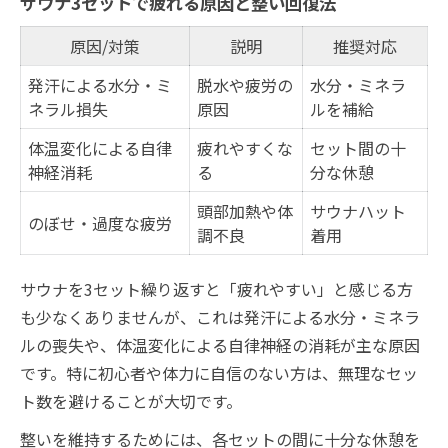
サウナ3セットで疲れる原因と整い回復法
原因/対策
説明
推奨対応
発汗による水分・ミ
脱水や疲労の
水分・ミネラ
ネラル損失
原因
ルを補給
体温変化による自律
疲れやすくな
セット間の十
神経消耗
る
分な休憩
頭部加熱や体
サウナハット
のぼせ・過度な疲労
調不良
着用
サウナを3セット繰り返すと「疲れやすい」と感じる方
も少なくありませんが、これは発汗による水分・ミネラ
ルの喪失や、体温変化による自律神経の消耗が主な原因
です。特に初心者や体力に自信のない方は、無理なセッ
ト数を避けることが大切です。
整いを維持するためには、各セットの間に十分な休憩を