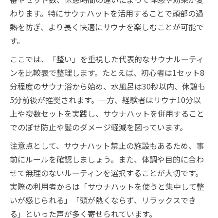
わります。特にサウナハットを活用することで頭部の過
熱を防ぎ、より長く快適にサウナを楽しむことが可能で
す。
ここでは、「整い」を重視した代表的なサウナルーティ
ンを比較表で整理します。たとえば、初心者は1セット8
分程度のサウナ浴から始め、水風呂は30秒以内、休憩も
5分前後が推奨されます。一方、経験者はサウナ10分以
上や複数セットを実践し、サウナハットを併用すること
でのぼせ防止や髪のダメージ軽減を図っています。
注意点として、サウナハット禁止の施設もあるため、事
前にルールを確認しましょう。また、体調や目的に合わ
せて無理のないルーティンを選択することが大切です。
実際の利用者からは「サウナハットを使うと集中して整
いが感じられる」「頭が熱くならず、リラックスでき
る」といった声が多く寄せられています。