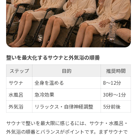
整いを最大化するサウナと外気浴の順番
ステップ
目的
推奨時間
サウナ
全身を温める
8～12分
水風呂
急冷効果
30秒～1分
外気浴
リラックス・自律神経調整
5分前後
サウナで整いを最大限に感じるには、サウナ・水風呂・
外気浴の順番とバランスがポイントです。まずサウナで