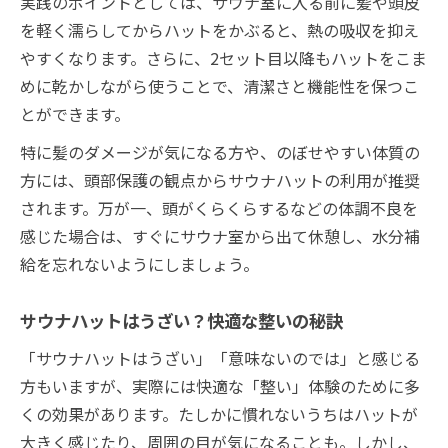
実践のポイントとしては、サウナ室に入る前に髪や頭皮
を軽く濡らしてからハットをかぶると、熱の吸収を抑え
やすくなります。さらに、2セット目以降もハットをこま
めに乾かしながら使うことで、清潔さと機能性を保つこ
とができます。
特に髪のダメージが気になる方や、のぼせやすい体質の
方には、頭部保護の観点からサウナハットの利用が推奨
されます。万が一、頭がくらくらするなどの体調不良を
感じた場合は、すぐにサウナ室から出て休憩し、水分補
給を忘れないようにしましょう。
サウナハットはうざい？快適な整いの秘訣
「サウナハットはうざい」「意味ないのでは」と感じる
方もいますが、実際には快適な「整い」体験のために多
くの効果があります。たしかに慣れないうちはハットが
大きく感じたり、周囲の目が気になることも。しかし、