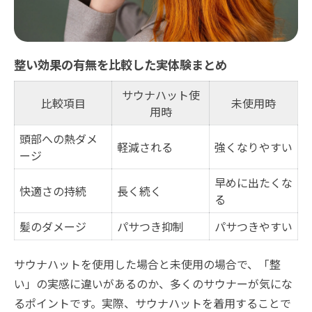
整い効果の有無を比較した実体験まとめ
サウナハット使
比較項目
未使用時
用時
頭部への熱ダメ
軽減される
強くなりやすい
ージ
早めに出たくな
快適さの持続
長く続く
る
髪のダメージ
パサつき抑制
パサつきやすい
サウナハットを使用した場合と未使用の場合で、「整
い」の実感に違いがあるのか、多くのサウナーが気にな
るポイントです。実際、サウナハットを着用することで