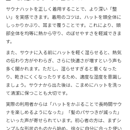
サウナハットを正しく着用することで、より深い「整
い」を実感できます。着用のコツは、ハットを頭全体に
しっかりかぶり、耳まで覆うことです。これにより、頭
部全体を均等に熱から守り、のぼせやすさを軽減できま
す。
また、サウナに入る前にハットを軽く湿らせると、熱気
の伝わり方がやわらぎ、さらに快適さが増すという声も
多く聞かれます。ただし、湿らせすぎると重くなった
り、乾きにくくなったりするため、適度な湿度を意識し
ましょう。サウナから出た後は、こまめにハットを洗っ
て清潔に保つことも大切です。
実際の利用者からは「ハットをかぶることで長時間サウ
ナを楽しめるようになった」「髪のパサつきが減った」
といった声が寄せられています。初心者の方は、まずシ
ンプルな形状のものから始め、徐々に自分に合った使い