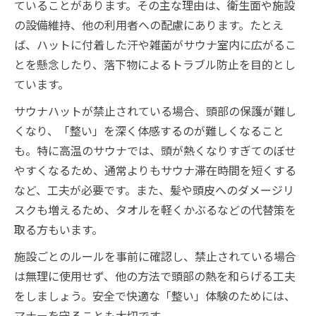
ていることがあります。その主な理由は、衛生面や施設
の設備維持、他の利用者への配慮にあります。たとえ
ば、ハットに付着した汗や雑菌がサウナ室内に広がるこ
とを懸念したり、落下物によるトラブル防止を目的とし
ています。
サウナハットが禁止されている場合、頭部の保護が難し
くなり、「整い」を深く体感するのが難しくなること
も。特に高温のサウナでは、頭が熱くなりすぎてのぼせ
やすくなるため、通常よりもサウナ滞在時間を短くする
など、工夫が必要です。また、髪や頭皮へのダメージリ
スクも増えるため、タオルを軽くかぶるなどの代替策を
取る方もいます。
施設ごとのルールを事前に確認し、禁止されている場合
は無理に使用せず、他の方法で頭部の熱を和らげる工夫
をしましょう。安全で快適な「整い」体験のためには、
マナーを守ることも大切です。