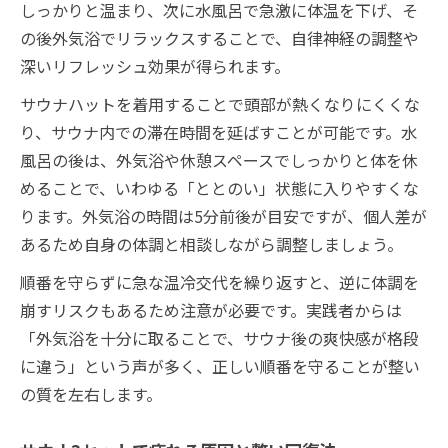
しっかりと温まり、次に水風呂で急激に体温を下げ、そ
の後外気浴でリラックスすることで、自律神経の調整や
深いリフレッシュ効果が得られます。
サウナハットを着用することで頭部が熱くなりにくくな
り、サウナ内での滞在時間を延ばすことが可能です。水
風呂の後は、外気浴や休憩スペースでしっかりと体を休
めることで、いわゆる「ととのい」状態に入りやすくな
ります。外気浴の時間は5分前後が目安ですが、個人差が
あるため自身の体調と相談しながら調整しましょう。
順番を守らずに急な温冷交代を繰り返すと、逆に体調を
崩すリスクもあるため注意が必要です。実践者からは
「外気浴を十分に取ることで、サウナ後の爽快感が格段
に違う」という声が多く、正しい順番を守ることが整い
の質を左右します。