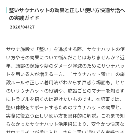
整いサウナハットの効果と正しい使い方快適サ活へ
の実践ガイド
2026/04/27
サウナ施設で「整い」を追求する際、サウナハットの使
い方やその効果について悩んだことはありませんか？近
年、頭部の保護や髪のダメージ軽減のためにサウナハッ
トを用いる人が増える一方、「サウナハット禁止」の施
設ルールや正しい着用法がわからず戸惑う場面も。とと
のいサウナハットの役割や、施設ごとのマナーを知らず
にトラブルを招くのは避けたいものです。本記事では、
整い体験をサポートするためのサウナハットの効果と、
実際に役立つ正しい使い方を具体的に解説。これまで知
らなかったサウナハット活用術により、安全かつ快適な
サウナライフが手に入り、さらに深い“整い”を実感でき