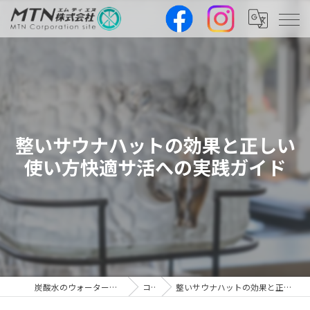
整いサウナハットの効果と正しい
使い方快適サ活への実践ガイド
炭酸水のウォーターサーバーならMTN株式会社
コラム
整いサウナハットの効果と正しい使い方快適サ活への実践ガイド