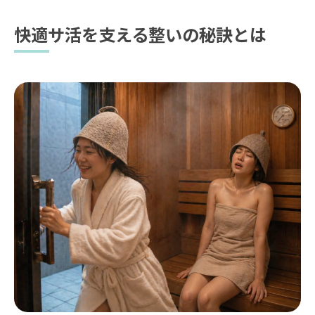
快適サ活を支える整いの秘訣とは
お問い合わせはこちら
お問い合わせはこちら