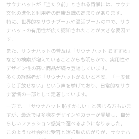
サウナハットが「当たり前」とされる背景には、サウナ
文化の進化と利用者の健康意識の高まりがあります。
特に、世界的なサウナブームや温活ブームの中で、サウ
ナハットの有用性が広く認知されたことが大きな要因で
す。
また、サウナハットの普及は「サウナ ハット おすすめ」
などの検索が増えていることからも明らかで、実用性や
デザイン性の高い商品が続々登場しています。
多くの経験者が「サウナハットがないと不安」「一度使
うと手放せない」という声を挙げており、日常的なサウ
ナ習慣の一部として定着しています。
一方で、「サウナハット 恥ずかしい」と感じる方もいま
すが、最近では多様なデザインやカラーが登場し、自分
らしいファッション感覚で選べるようになりました。
このような社会的な受容と選択肢の広がりが、サウナハ