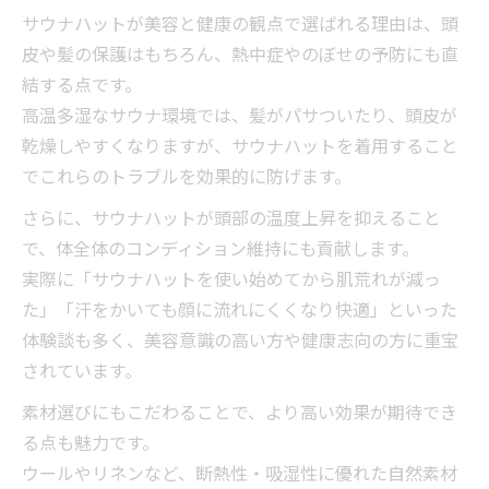
サウナハットが美容と健康の観点で選ばれる理由は、頭
皮や髪の保護はもちろん、熱中症やのぼせの予防にも直
結する点です。
高温多湿なサウナ環境では、髪がパサついたり、頭皮が
乾燥しやすくなりますが、サウナハットを着用すること
でこれらのトラブルを効果的に防げます。
さらに、サウナハットが頭部の温度上昇を抑えること
で、体全体のコンディション維持にも貢献します。
実際に「サウナハットを使い始めてから肌荒れが減っ
た」「汗をかいても顔に流れにくくなり快適」といった
体験談も多く、美容意識の高い方や健康志向の方に重宝
されています。
素材選びにもこだわることで、より高い効果が期待でき
る点も魅力です。
ウールやリネンなど、断熱性・吸湿性に優れた自然素材