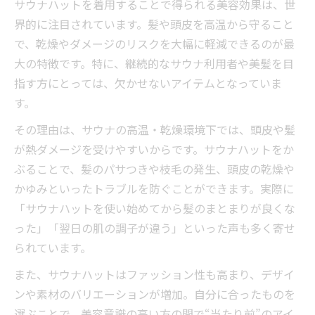
サウナハットを着用することで得られる美容効果は、世
界的に注目されています。髪や頭皮を高温から守ること
で、乾燥やダメージのリスクを大幅に軽減できるのが最
大の特徴です。特に、継続的なサウナ利用者や美髪を目
指す方にとっては、欠かせないアイテムとなっていま
す。
その理由は、サウナの高温・乾燥環境下では、頭皮や髪
が熱ダメージを受けやすいからです。サウナハットをか
ぶることで、髪のパサつきや枝毛の発生、頭皮の乾燥や
かゆみといったトラブルを防ぐことができます。実際に
「サウナハットを使い始めてから髪のまとまりが良くな
った」「翌日の肌の調子が違う」といった声も多く寄せ
られています。
また、サウナハットはファッション性も高まり、デザイ
ンや素材のバリエーションが増加。自分に合ったものを
選ぶことで、美容意識の高い方の間で“当たり前”のアイ