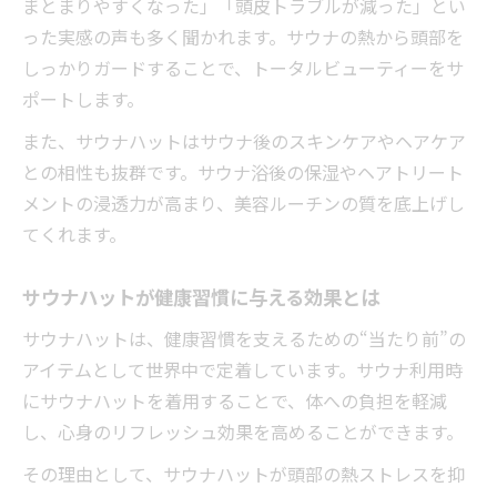
まとまりやすくなった」「頭皮トラブルが減った」とい
った実感の声も多く聞かれます。サウナの熱から頭部を
しっかりガードすることで、トータルビューティーをサ
ポートします。
また、サウナハットはサウナ後のスキンケアやヘアケア
との相性も抜群です。サウナ浴後の保湿やヘアトリート
メントの浸透力が高まり、美容ルーチンの質を底上げし
てくれます。
サウナハットが健康習慣に与える効果とは
サウナハットは、健康習慣を支えるための“当たり前”の
アイテムとして世界中で定着しています。サウナ利用時
にサウナハットを着用することで、体への負担を軽減
し、心身のリフレッシュ効果を高めることができます。
その理由として、サウナハットが頭部の熱ストレスを抑