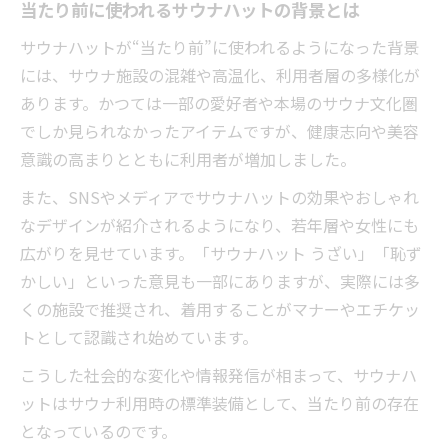
当たり前に使われるサウナハットの背景とは
サウナハットが“当たり前”に使われるようになった背景
には、サウナ施設の混雑や高温化、利用者層の多様化が
あります。かつては一部の愛好者や本場のサウナ文化圏
でしか見られなかったアイテムですが、健康志向や美容
意識の高まりとともに利用者が増加しました。
また、SNSやメディアでサウナハットの効果やおしゃれ
なデザインが紹介されるようになり、若年層や女性にも
広がりを見せています。「サウナハット うざい」「恥ず
かしい」といった意見も一部にありますが、実際には多
くの施設で推奨され、着用することがマナーやエチケッ
トとして認識され始めています。
こうした社会的な変化や情報発信が相まって、サウナハ
ットはサウナ利用時の標準装備として、当たり前の存在
となっているのです。