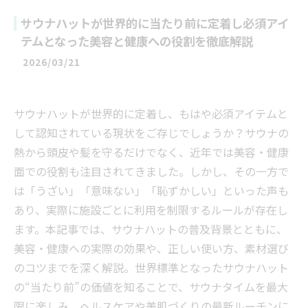
サウナハットが世界的に当たり前に定着し必須アイ
テムとなった美容と健康への役割を徹底解説
2026/03/21
サウナハットが世界的に定着し、もはや必須アイテムと
して認知されている現状をご存じでしょうか？サウナの
熱から頭皮や髪を守るだけでなく、近年では美容・健康
面での役割も注目されてきました。しかし、その一方で
は「うざい」「意味ない」「恥ずかしい」といった声も
あり、実際に施設ごとに利用を制限するルールが存在し
ます。本記事では、サウナハットの普及背景とともに、
美容・健康への実際の効果や、正しい使い方、素材選び
のコツまでを深く解説。世界標準となったサウナハット
の“当たり前”の価値を知ることで、サウナタイムを最大
限に楽しみ、ヘルスケアや美肌づくりの最新ルーチンに