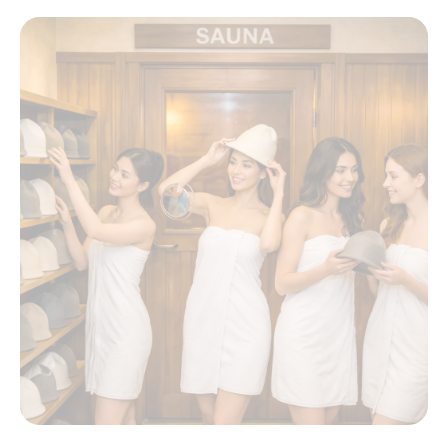
サウナハットの使い方で差がつく美容効果
サウナハットを活かす美容ルーチンの作り
方
サウナハットの使い方に迷う方への実践アドバ
イス
サウナハット初心者でも安心の使い方ガイ
ド
正しいサウナハットの使い方と注意点
サウナハットの効果を最大化する着用方法
サウナハットを使いこなす実践的なポイン
ト
美容と健康で活きるサウナハットの使い方