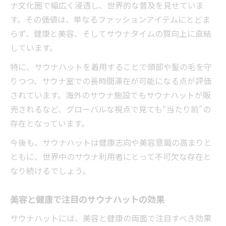
ナ文化圏で幅広く浸透し、世界的な普及を見せていま
す。その価値は、単なるファッションアイテムにとどま
らず、健康と美容、そしてサウナタイムの質向上に直結
しています。
特に、サウナハットを着用することで頭部や髪の毛を守
りつつ、サウナ室での長時間滞在が可能になる点が評価
されています。海外のサウナ施設でもサウナハットが販
売されるなど、グローバルな視点で見ても“当たり前”の
存在となっています。
今後も、サウナハットは健康志向や美容意識の高まりと
ともに、世界中のサウナ利用者にとって不可欠な存在と
なり続けるでしょう。
美容と健康で注目のサウナハットの効果
サウナハットには、美容と健康の両面で注目すべき効果