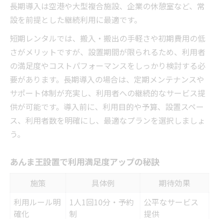
長期導入は空港や大型複合施設、企業の休憩室など、常
設を前提とした継続利用に最適です。
短期レンタルでは、搬入・搬出の手軽さや初期費用の低
さがメリットですが、設置期間が限られるため、利用者
の満足度やコストパフォーマンスをしっかり検討する必
要があります。長期導入の場合は、定期メンテナンスや
サポート体制が充実し、利用者への継続的なサービス提
供が可能です。導入前に、利用目的や予算、設置スペー
ス、利用者数を明確にし、最適なプランを選択しましょ
う。
あんま王設置で利用満足度アップの秘訣
施策
具体例
期待効果
利用ルール明
1人1回10分・予約
公平なサービス
確化
制
提供