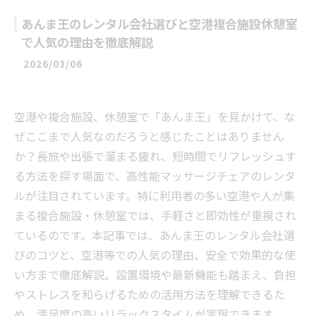
あんま王のレンタル会社選びと空港複合施設休憩室
で人気の理由を徹底解説
2026/03/06
空港や複合施設、休憩室で「あんま王」を見かけて、な
ぜここまで人気なのだろうと感じたことはありません
か？長旅や出張で溜まる疲れ、短時間でリフレッシュす
る方法を探す場面で、高性能マッサージチェアのレンタ
ルが注目されています。特に利用者の多い空港や人が集
まる複合施設・休憩室では、手軽さと即効性が重視され
ているのです。本記事では、あんま王のレンタル会社選
びのコツと、空港等での人気の理由、安全で効果的な使
い方まで徹底解説。設置環境や最新機能も踏まえ、負担
やストレスを和らげるための活用方法を理解できるた
め、満足度の高いリラックスタイムが実現できます。