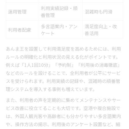
利用実績記録・順
運用管理
混雑時も円滑
番管理
多言語案内・アン
満足度向上・改
利用者配慮
ケート
善活用
あんま王を設置して利用満足度を高めるためには、利用
ルールの明確化と利用状況の見える化がポイントです。
例えば「1人1回10分」「予約制」「利用後の消毒徹底」
などのルールを設けることで、全利用者が公平にサービ
スを受けられます。利用実績の記録や、混雑時の順番管
理システムを導入する事例も増えています。
また、利用者の声を定期的に集めてメンテナンスやサー
ビス改善に役立てることも大切です。空港や複合施設で
は、外国人観光客や高齢者にも分かりやすい多言語案内
や、操作方法の掲示、利用後のアンケート設置など、細