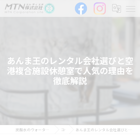
あんま王のレンタル会社選びと空
港複合施設休憩室で人気の理由を
徹底解説
炭酸水のウォーターサーバーならMTN株式会社
コラム
あんま王のレンタル会社選びと空港複合施設休憩室で人気の理由を徹底解説