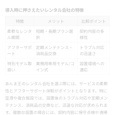
導入時に押さえたいレンタル会社の特徴
特徴
メリット
比較ポイント
柔軟なレンタ
短期・長期プラン選
契約内容の多
ル期間
択
様性
アフターサポ
定期メンテナンス・
トラブル対応
ート
消耗品交換
の迅速さ
特別モデル取
業務用専用モデル/コ
設置環境への
扱い
イン式
適応
あんま王のレンタル会社を選ぶ際には、サービスの柔軟
性とアフターサポート体制がポイントとなります。特に
空港や複合施設では、設置後のトラブル対応や定期メン
テナンス、消耗品の交換など、迅速な対応が求められま
す。複数台設置の場合には、契約内容に保守点検や清掃