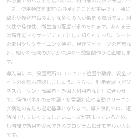
ース、使用頻度を事前に把握することが重要です。特に
空港や複合施設のような多くの人が集まる場所では、耐
久性や操作性、衛生面の配慮が求められます。あんま王
は高性能マッサージチェアとして知られており、シート
の素材やリクライニング機能、足元マッサージの有無な
ど、細かな仕様の違いが快適な休憩空間作りに直結しま
す。
導入前には、設置場所のコンセント位置や動線、安全マ
ットの有無も確認しましょう。さらに、利用者層（ビジ
ネスパーソン・高齢者・外国人利用者など）に合わせ
て、操作パネルの日本語・多言語対応や自動クリーニン
グ機能の有無も選定基準となります。導入事例では、短
時間でリフレッシュしたいニーズが高まっているため、
短時間で効果を実感できるプログラム搭載モデルが人気
です。