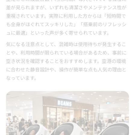
短時間利用に適したあんま王の機能比較
差が見られますが、いずれも清潔さやメンテナンス性が
重視されています。実際に利用した方からは「短時間で
も全身がほぐれてスッキリした」「搭乗前のリフレッシ
ュに最適」といった声が多く寄せられています。
気になる注意点として、混雑時は使用待ちが発生するこ
とや、利用時間が限られている場合があるため、事前に
空き状況を確認することをおすすめします。空港の環境
に合わせた静音設計や、操作が簡単な点も人気の理由と
なっています。