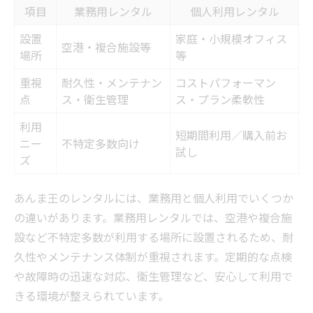
項目
業務用レンタル
個人利用レンタル
設置
家庭・小規模オフィス
空港・複合施設等
場所
等
重視
耐久性・メンテナン
コストパフォーマン
点
ス・衛生管理
ス・プラン柔軟性
利用
短期間利用／購入前お
ニー
不特定多数向け
試し
ズ
あんま王のレンタルには、業務用と個人利用でいくつか
の違いがあります。業務用レンタルでは、空港や複合施
設など不特定多数が利用する場所に設置されるため、耐
久性やメンテナンス体制が重視されます。定期的な点検
や故障時の迅速な対応、衛生管理など、安心して利用で
きる環境が整えられています。