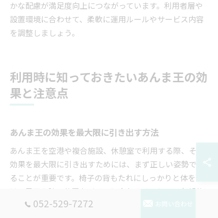
かな配慮が満足度向上につながっています。利用者層や
設置環境に合わせて、柔軟に運用ルールやサービス内容
を調整しましょう。
利用時に知っておきたいあんま王の効
果と注意点
あんま王の効果を最大限に引き出す方法
あんま王を空港や複合施設、休憩室で利用する際、その
効果を最大限に引き出すためには、まず正しい姿勢で座
ることが重要です。椅子の背もたれにしっかりと体を預
け、足元や腕の位置をガイドに合わせることで、各部位
052-529-7272
へのマッサージ圧が均等にかかり、短時間でもリフレッ
お問い合わせ