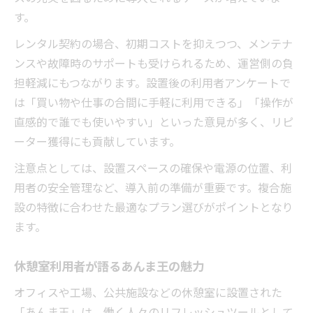
す。
レンタル契約の場合、初期コストを抑えつつ、メンテナ
ンスや故障時のサポートも受けられるため、運営側の負
担軽減にもつながります。設置後の利用者アンケートで
は「買い物や仕事の合間に手軽に利用できる」「操作が
直感的で誰でも使いやすい」といった意見が多く、リピ
ーター獲得にも貢献しています。
注意点としては、設置スペースの確保や電源の位置、利
用者の安全管理など、導入前の準備が重要です。複合施
設の特徴に合わせた最適なプラン選びがポイントとなり
ます。
休憩室利用者が語るあんま王の魅力
オフィスや工場、公共施設などの休憩室に設置された
「あんま王」は、働く人々のリフレッシュツールとして