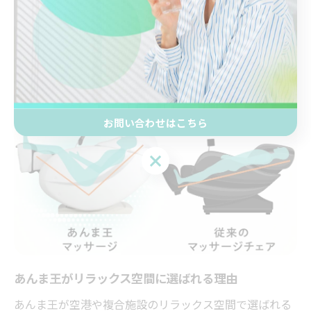
時間でも全身がしっかりほぐれる」「待ち時間のストレ
スが軽減できる」など、満足度の高い評価が多く見られ
ます。レンタルならではのメンテナンスやサポート体制
も整っているため、安心して継続利用できる点が特徴で
す。
お問い合わせはこちら
お問い合わせはこちら
あんま王がリラックス空間に選ばれる理由
あんま王が空港や複合施設のリラックス空間で選ばれる