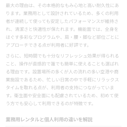
最大の理由は、その本格的なもみ心地と高い耐久性にあ
ります。業務用として設計されているため、多くの利用
者が連続して使っても安定したパフォーマンスが維持さ
れ、清潔さと快適性が保たれます。機能面では、全身を
ほぐす多彩なプログラムや、肩・腰・脚など部位ごとに
アプローチできる点が利用者に好評です。
さらに、短時間でも十分なリフレッシュ効果が得られる
こと、操作が直感的で誰でも簡単に使えることも選ばれ
る理由です。設置場所の多くが人の流れの多い空港や商
業施設であるため、忙しい日常の中で手軽にリラックス
タイムを取れる点が、利用者の支持につながっていま
す。衛生面や安全面にも配慮されているため、初めて使
う方でも安心して利用できるのが特徴です。
業務用レンタルと個人利用の違いを解説