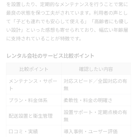
を設置したり、定期的なメンテナンスを行うことで常に
最良の状態を保つ工夫がされています。利用者の声とし
て「子ども連れでも安心して使える」「高齢者にも優し
い設計」といった感想も寄せられており、幅広い年齢層
に支持されていることが特徴です。
レンタル会社のサービス比較ポイント
比較ポイント
確認したい内容
メンテナンス・サポー
対応スピード／全国対応の有
ト
無
プラン・料金体系
柔軟性・料金の明確さ
設置サポート・定期点検の有
配送設置と衛生管理
無
口コミ・実績
導入事例・ユーザー評価