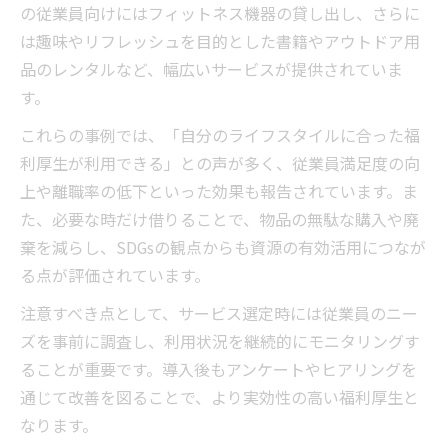
の従業員向けにはフィットネス機器の貸し出し、さらに
は趣味やリフレッシュを目的とした書籍やアウトドア用
品のレンタルなど、幅広いサービスが提供されていま
す。
これらの事例では、「自分のライフスタイルに合った福
利厚生が利用できる」との声が多く、従業員満足度の向
上や離職率の低下といった効果も報告されています。ま
た、必要な時だけ借りることで、物品の無駄な購入や廃
棄を減らし、SDGsの観点からも資源の有効活用につなが
る点が評価されています。
注意すべき点として、サービス選定時には従業員のニー
ズを事前に調査し、利用状況を継続的にモニタリングす
ることが重要です。導入後もアンケートやヒアリングを
通じて改善を図ることで、より実効性の高い福利厚生と
なります。