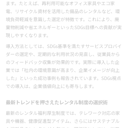
ます。たとえば、再利用可能なオフィス家具やエコ家
電、リサイクル資材を活用した備品のレンタルなど、環
境負荷軽減を意識した選定が特徴です。これにより、廃
棄物削減や省エネルギーといったSDGs目標への貢献が実
現しやすくなります。
導入方法としては、SDGs基準を満たすサービスプロバイ
ダーの選定や、定期的な利用状況の見直し、従業員から
のフィードバック収集が効果的です。実際に導入した企
業では「社内の環境意識が高まり、企業イメージが向上
した」といった成功事例も報告されています。SDGs視点
での導入は、企業価値向上にも寄与します。
最新トレンドを押さえたレンタル制度の選択術
最新のレンタル福利厚生制度では、テレワーク対応の家
具や機器、健康促進型アイテム、さらにはサステナブル