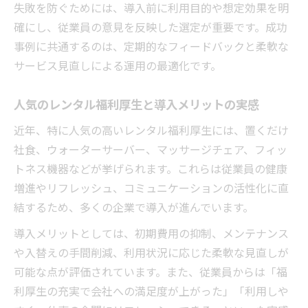
失敗を防ぐためには、導入前に利用目的や想定効果を明
確にし、従業員の意見を反映した選定が重要です。成功
事例に共通するのは、定期的なフィードバックと柔軟な
サービス見直しによる運用の最適化です。
人気のレンタル福利厚生と導入メリットの実感
近年、特に人気の高いレンタル福利厚生には、置くだけ
社食、ウォーターサーバー、マッサージチェア、フィッ
トネス機器などが挙げられます。これらは従業員の健康
増進やリフレッシュ、コミュニケーションの活性化に直
結するため、多くの企業で導入が進んでいます。
導入メリットとしては、初期費用の抑制、メンテナンス
や入替えの手間削減、利用状況に応じた柔軟な見直しが
可能な点が評価されています。また、従業員からは「福
利厚生の充実で会社への満足度が上がった」「利用しや