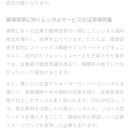
成功の鍵となります。
職場改革に効くレンタルサービスの活用事例集
実際に多くの企業が職場改革の一環としてレンタル福利
厚生を導入し、成果を上げています。たとえば、健康促
進を目的にフィットネス機器やマッサージチェアをレン
タルし、社内のリフレッシュスペースを充実させた事例
では、従業員の健康意識が高まり、離職率の低下につな
がったという報告があります。
また、置くだけ社食やウォーターサーバーのレンタルを
通じて、食事補助や水分補給の充実を図り、従業員満足
度が向上したケースも多く見られます。SDGs対応として
は、再生素材を活用した什器のレンタルや、リユース型
サービスを導入することで、環境負荷を軽減しつつ企業
イメージアップを実現した企業もあります。