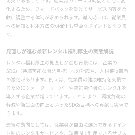
可欠であることです。従業員のニーズは時間とともに変
化するため、フィードバックを受けてサービス内容を柔
軟に調整する体制が求められます。導入時には、従業員
への周知と利用方法の明確化も重要なポイントとなりま
す。
見直しが進む最新レンタル福利厚生の実態解説
レンタル福利厚生の見直しが進む背景には、企業の
SDGs（持続可能な開発目標）への対応や、人材獲得競争
の激化があります。例えば、従業員の健康維持を支援す
るためにウォーターサーバーや空気清浄機のレンタルを
導入する企業が増えています。これにより、環境負荷の
軽減や衛生面の向上といったSDGs目標への貢献も実現で
きます。
最新の動向としては、従業員が自由に選択できるポイン
ト制のレンタルサービスや、短期間で利用できるサブス