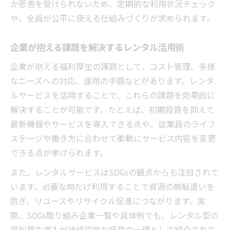
か恩恵を受けられないため、定期的な利用状況チェック
や、全員が公平に使える仕組みづくりが求められます。
企業が抱える課題を解決するレンタル活用術
企業が抱える福利厚生の課題として、コスト管理、多様
なニーズへの対応、運用の手間などがあります。レンタ
ルサービスを活用することで、これらの課題を効果的に
解決することが可能です。たとえば、初期投資を抑えて
最新機器やサービスを導入できる点や、従業員のライフ
ステージや働き方に合わせて柔軟にサービス内容を変更
できる点が挙げられます。
また、レンタルサービスはSDGsの観点からも注目されて
います。必要な時だけ利用することで資源の無駄遣いを
防ぎ、リユースやリサイクル促進につながります。実
際、SDGs取り組み企業一覧や具体例でも、レンタル型の
福利厚生導入が持続可能な経営の一環として紹介されて