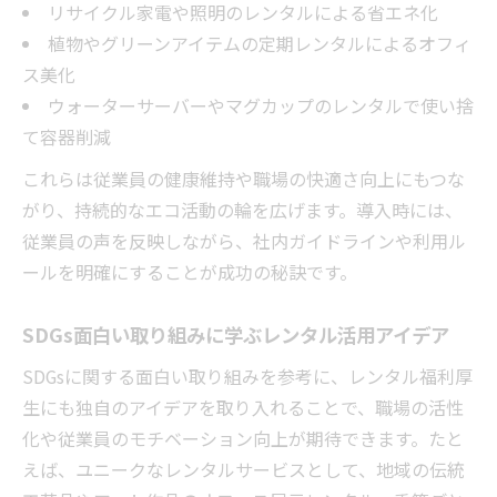
リサイクル家電や照明のレンタルによる省エネ化
植物やグリーンアイテムの定期レンタルによるオフィ
ス美化
ウォーターサーバーやマグカップのレンタルで使い捨
て容器削減
これらは従業員の健康維持や職場の快適さ向上にもつな
がり、持続的なエコ活動の輪を広げます。導入時には、
従業員の声を反映しながら、社内ガイドラインや利用ル
ールを明確にすることが成功の秘訣です。
SDGs面白い取り組みに学ぶレンタル活用アイデア
SDGsに関する面白い取り組みを参考に、レンタル福利厚
生にも独自のアイデアを取り入れることで、職場の活性
化や従業員のモチベーション向上が期待できます。たと
えば、ユニークなレンタルサービスとして、地域の伝統