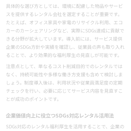
具体的な選び方としては、環境に配慮した物品やサービ
スを提供するレンタル会社を選定することが重要です。
たとえば、オフィス家具や家電のリサイクル利用、エコ
カーのカーシェアリングなど、実際にSDGs達成に貢献で
きる分野が拡大しています。導入前には、サービス提供
企業のSDGs方針や実績を確認し、従業員の声も取り入れ
ることで、より効果的な福利厚生の見直しが可能です。
注意点として、単なるコスト削減目的でのレンタルでは
なく、持続可能性や多様な働き方支援も含めて検討しま
しょう。制度導入後は、利用状況や従業員満足度の定期
チェックを行い、必要に応じてサービス内容を見直すこ
とが成功のポイントです。
企業価値向上に役立つSDGs対応レンタル活用法
SDGs対応のレンタル福利厚生を活用することで、企業の