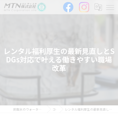
レンタル福利厚生の最新見直しとS
DGs対応で叶える働きやすい職場
改革
炭酸水のウォーターサーバーならMTN株式会社
コラム
レンタル福利厚生の最新見直しとSDGs対応で叶える働きやすい職場改革