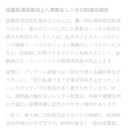
従業員満足度向上へ柔軟なレンタル制度の選択
従業員満足度を高めるためには、画一的な福利厚生制度
ではなく、個々のニーズに応じた柔軟なレンタル制度の
導入が有効です。たとえば、社内カフェスペースのドリ
ンク機器や、リラクゼーション機器のレンタルサービス
など、日常的に利用できるアイテムを揃えることで、従
業員のエンゲージメントや職場満足度が向上します。
実際に、アンケート調査では「自分で選べる福利厚生が
うれしい」「気分転換できて仕事の効率が上がった」と
いったポジティブな意見が多く寄せられています。特
に、選択肢の幅が広いレンタル制度は、年齢や職種を問
わず幅広い従業員層に支持されやすい傾向があります。
一方で、導入時には利用方法やルールの明確化、利用状
況の可視化が不可欠です。利用が偏ると一部の従業員し