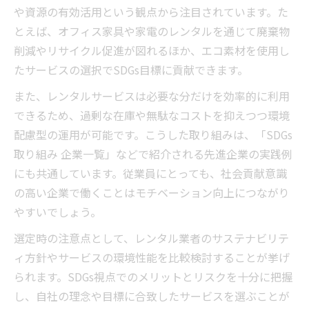
や資源の有効活用という観点から注目されています。た
とえば、オフィス家具や家電のレンタルを通じて廃棄物
削減やリサイクル促進が図れるほか、エコ素材を使用し
たサービスの選択でSDGs目標に貢献できます。
また、レンタルサービスは必要な分だけを効率的に利用
できるため、過剰な在庫や無駄なコストを抑えつつ環境
配慮型の運用が可能です。こうした取り組みは、「SDGs
取り組み 企業一覧」などで紹介される先進企業の実践例
にも共通しています。従業員にとっても、社会貢献意識
の高い企業で働くことはモチベーション向上につながり
やすいでしょう。
選定時の注意点として、レンタル業者のサステナビリテ
ィ方針やサービスの環境性能を比較検討することが挙げ
られます。SDGs視点でのメリットとリスクを十分に把握
し、自社の理念や目標に合致したサービスを選ぶことが