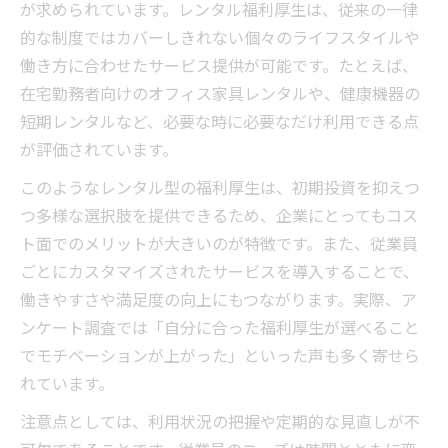
が求められています。レンタル福利厚生は、従来の一律
的な制度ではカバーしきれない個々のライフスタイルや
働き方に合わせたサービス提供が可能です。たとえば、
在宅勤務者向けのオフィス家具レンタルや、健康機器の
短期レンタルなど、必要な時に必要なだけ利用できる点
が評価されています。
このようなレンタル型の福利厚生は、初期投資を抑えつ
つ多様な選択肢を提供できるため、企業にとってもコス
ト面でのメリットが大きいのが特徴です。また、従業員
ごとにカスタマイズされたサービスを導入することで、
働きやすさや満足度の向上にもつながります。実際、ア
ンケート調査では「自分に合った福利厚生が選べること
でモチベーションが上がった」といった声も多く寄せら
れています。
注意点としては、利用状況の把握や定期的な見直しが不