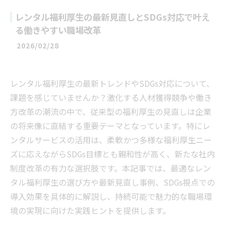
レンタル福利厚生の最新見直しとSDGs対応で叶え
る働きやすい職場改革
2026/02/28
レンタル福利厚生の最新トレンドやSDGs対応について、
課題を感じていませんか？激化する人材獲得競争や働き
方改革の潮流の中で、従来型の福利厚生の見直しは企業
の将来像に直結する重要テーマとなっています。特にレ
ンタルサービスの活用は、柔軟かつ多様な福利厚生ニー
ズに応えながらSDGs目標とも親和性が高く、新たな社内
制度改革の有力な選択肢です。本記事では、最適なレン
タル福利厚生の選び方や最新見直し事例、SDGs視点での
導入効果を具体的に解説し、持続可能で魅力的な職場環
境の実現に向けた実践ヒントを提供します。