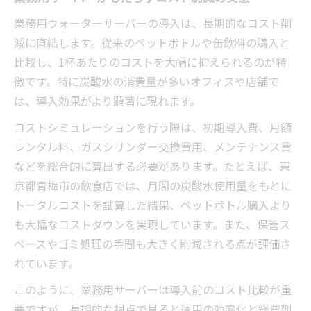
業務用ウォーターサーバーの導入は、長期的なコスト削
減に直結します。従来のペットボトルや缶飲料の購入と
比較し、1杯あたりのコストを大幅に抑えられるのが特
徴です。特に炭酸水の消費量が多いオフィスや店舗で
は、導入効果がより顕著に現れます。
コストシミュレーションを行う際は、初期導入費、月額
レンタル料、ガスシリンダー交換費用、メンテナンス費
などを総合的に算出する必要があります。たとえば、東
京都青梅市の飲食店では、月間の炭酸水使用量をもとに
トータルコストを試算した結果、ペットボトル購入より
も大幅なコストダウンを実現しています。また、保管ス
ペースやゴミ処理の手間も大きく削減される点が評価さ
れています。
このように、業務用サーバーは導入前のコスト比較が重
要ですが、長期的な視点で見ると運用の効率化と経費削