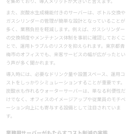
を集めており、導入メリットが大きいと言えます。
また、炭酸水生成機能付きのサーバーは、ボトル交換や
ガスシリンダーの管理が簡単な設計となっていることが
多く、業務負担を軽減します。例えば、ガスシリンダー
の交換頻度やメンテナンス体制を事前に確認しておくこ
とで、運用トラブルのリスクを抑えられます。東京都青
梅市のオフィスでも、来客サービスの幅が広がったとい
う声が多く聞かれます。
導入時には、必要なドリンク量や設置スペース、運用コ
ストをしっかりシミュレーションすることが重要です。
炭酸水も作れるウォーターサーバーは、単なる利便性だ
けでなく、オフィスのイメージアップや従業員のモチベ
ーション向上にも寄与する設備として注目されていま
す。
業務用サーバーがもたらすコスト削減の実態