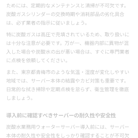
ためには、定期的なメンテナンスと清掃が不可欠です。
炭酸ガスシリンダーの交換時期や消耗部品の劣化具合
は、必ず業者の指示に従いましょう。
特に炭酸ガスは高圧で充填されているため、取り扱いに
は十分な注意が必要です。万が一、機器内部に異物が混
入した場合や炭酸水の出が悪い場合は、すぐに専門業者
に点検を依頼してください。
また、東京都青梅市のような気温・湿度が変化しやすい
地域では、サーバー本体の結露やカビ対策も重要です。
日常的な拭き掃除や定期点検を怠らず、衛生管理を徹底
しましょう。
導入前に確認すべきサーバーの耐久性や安全性
炭酸水業務用ウォーターサーバー導入前には、サーバー
本体の耐久性や安全性をしっかり確認することが不可欠