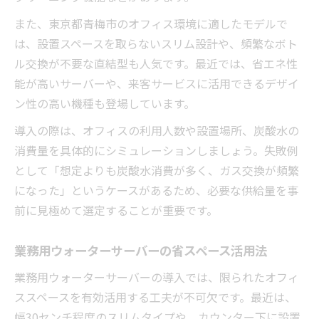
また、東京都青梅市のオフィス環境に適したモデルで
は、設置スペースを取らないスリム設計や、頻繁なボト
ル交換が不要な直結型も人気です。最近では、省エネ性
能が高いサーバーや、来客サービスに活用できるデザイ
ン性の高い機種も登場しています。
導入の際は、オフィスの利用人数や設置場所、炭酸水の
消費量を具体的にシミュレーションしましょう。失敗例
として「想定よりも炭酸水消費が多く、ガス交換が頻繁
になった」というケースがあるため、必要な供給量を事
前に見極めて選定することが重要です。
業務用ウォーターサーバーの省スペース活用法
業務用ウォーターサーバーの導入では、限られたオフィ
ススペースを有効活用する工夫が不可欠です。最近は、
幅30センチ程度のスリムタイプや、カウンター下に設置