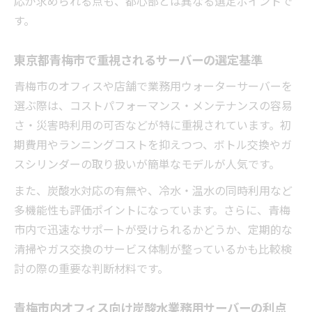
応が求められる点も、都心部とは異なる選定ポイントで
す。
東京都青梅市で重視されるサーバーの選定基準
青梅市のオフィスや店舗で業務用ウォーターサーバーを
選ぶ際は、コストパフォーマンス・メンテナンスの容易
さ・災害時利用の可否などが特に重視されています。初
期費用やランニングコストを抑えつつ、ボトル交換やガ
スシリンダーの取り扱いが簡単なモデルが人気です。
また、炭酸水対応の有無や、冷水・温水の同時利用など
多機能性も評価ポイントになっています。さらに、青梅
市内で迅速なサポートが受けられるかどうか、定期的な
清掃やガス交換のサービス体制が整っているかも比較検
討の際の重要な判断材料です。
青梅市内オフィス向け炭酸水業務用サーバーの利点