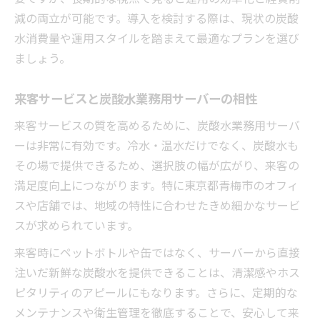
減の両立が可能です。導入を検討する際は、現状の炭酸
水消費量や運用スタイルを踏まえて最適なプランを選び
ましょう。
来客サービスと炭酸水業務用サーバーの相性
来客サービスの質を高めるために、炭酸水業務用サーバ
ーは非常に有効です。冷水・温水だけでなく、炭酸水も
その場で提供できるため、選択肢の幅が広がり、来客の
満足度向上につながります。特に東京都青梅市のオフィ
スや店舗では、地域の特性に合わせたきめ細かなサービ
スが求められています。
来客時にペットボトルや缶ではなく、サーバーから直接
注いだ新鮮な炭酸水を提供できることは、清潔感やホス
ピタリティのアピールにもなります。さらに、定期的な
メンテナンスや衛生管理を徹底することで、安心して来