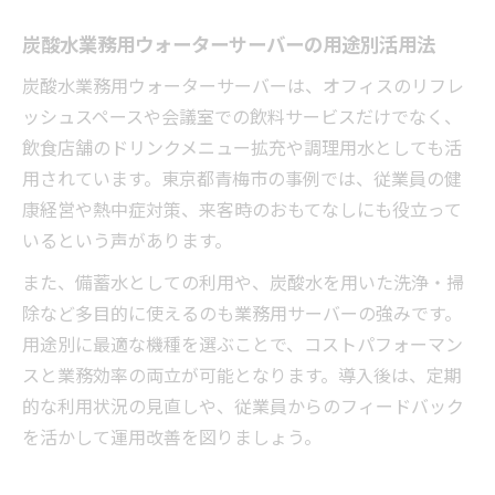
炭酸水業務用ウォーターサーバーの用途別活用法
炭酸水業務用ウォーターサーバーは、オフィスのリフレ
ッシュスペースや会議室での飲料サービスだけでなく、
飲食店舗のドリンクメニュー拡充や調理用水としても活
用されています。東京都青梅市の事例では、従業員の健
康経営や熱中症対策、来客時のおもてなしにも役立って
いるという声があります。
また、備蓄水としての利用や、炭酸水を用いた洗浄・掃
除など多目的に使えるのも業務用サーバーの強みです。
用途別に最適な機種を選ぶことで、コストパフォーマン
スと業務効率の両立が可能となります。導入後は、定期
的な利用状況の見直しや、従業員からのフィードバック
を活かして運用改善を図りましょう。