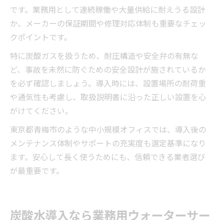
です。業務用として連続稼働や大量供給に耐えうる設計
か、メーカーの保証期間や修理対応体制も重要なチェッ
クポイントです。
特に炭酸ガスを扱うため、耐圧構造や安全弁の有無な
ど、事故を未然に防ぐための安全設計が施されているか
を必ず確認しましょう。導入時には、設置場所の耐荷重
や通気性も考慮し、取扱説明書に沿った正しい設置を心
がけてください。
東京都青梅市のような中小規模オフィスでは、導入後の
メンテナンス体制やサポートの充実度も選定基準になり
ます。安心して長く使うためにも、信頼できる業者選び
が最重要です。
炭酸水導入なら業務用ウォーターサー