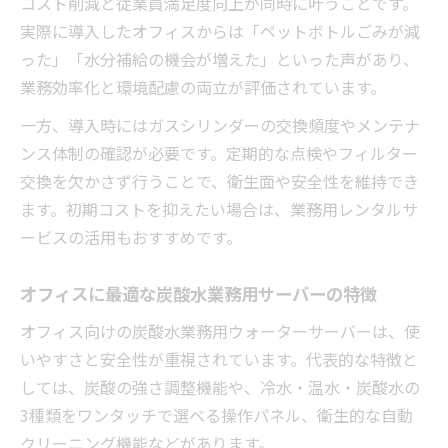
コスト削減と従業員満足度向上が同時に叶うことです。
実際に導入したオフィスからは「ペットボトルごみが減
った」「水分補給の機会が増えた」といった声があり、
業務効率化と環境配慮の両立が評価されています。
一方、導入時にはガスシリンダーの交換頻度やメンテナ
ンス体制の確認が必要です。定期的な点検やフィルター
交換を欠かさず行うことで、衛生面や安全性を維持でき
ます。初期コストを抑えたい場合は、業務用レンタルサ
ービスの活用もおすすめです。
オフィスに最適な炭酸水業務用サーバーの特徴
オフィス向けの炭酸水業務用ウォーターサーバーは、使
いやすさと安全性が重視されています。代表的な特徴と
しては、炭酸の強さ調整機能や、冷水・温水・炭酸水の
3種類をワンタッチで選べる操作パネル、衛生的な自動
クリーニング機能などがあります。