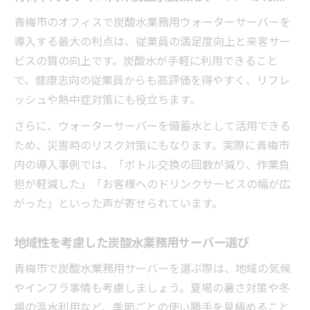
青梅市のオフィスで炭酸水業務用ウォーターサーバーを
導入する最大の利点は、従業員の満足度向上と来客サー
ビスの質の向上です。炭酸水が手軽に利用できること
で、健康志向の従業員からも高評価を得やすく、リフレ
ッシュや熱中症対策にも役立ちます。
さらに、ウォーターサーバーを備蓄水として活用できる
ため、災害時のリスク対策にもなります。実際に青梅市
内の導入事例では、「ボトル交換の回数が減り、作業負
担が軽減した」「お客様へのドリンクサービスの幅が広
がった」といった声が寄せられています。
地域性を考慮した炭酸水業務用サーバー選び
青梅市で炭酸水業務用サーバーを選ぶ際は、地域の気候
やインフラ事情も考慮しましょう。夏場の暑さ対策や冬
場の温水利用など、季節ごとの使い勝手を見極めること