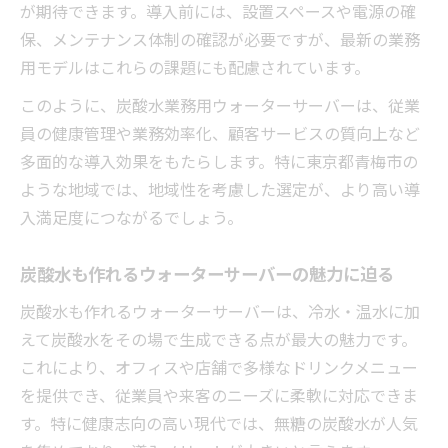
が期待できます。導入前には、設置スペースや電源の確
保、メンテナンス体制の確認が必要ですが、最新の業務
用モデルはこれらの課題にも配慮されています。
このように、炭酸水業務用ウォーターサーバーは、従業
員の健康管理や業務効率化、顧客サービスの質向上など
多面的な導入効果をもたらします。特に東京都青梅市の
ような地域では、地域性を考慮した選定が、より高い導
入満足度につながるでしょう。
炭酸水も作れるウォーターサーバーの魅力に迫る
炭酸水も作れるウォーターサーバーは、冷水・温水に加
えて炭酸水をその場で生成できる点が最大の魅力です。
これにより、オフィスや店舗で多様なドリンクメニュー
を提供でき、従業員や来客のニーズに柔軟に対応できま
す。特に健康志向の高い現代では、無糖の炭酸水が人気