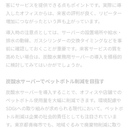
客にサービスを提供できる点もポイントです。実際に導
入したオフィスからは、来客の評判が良く、リピーター
増加につながったという声も上がっています。
導入時の注意点としては、サーバーの設置場所や給水・
排水の動線、ガスシリンダーの交換タイミングなどを事
前に確認しておくことが重要です。来客サービスの質を
高めたい場合は、炭酸水業務用サーバーの導入を積極的
に検討してみてはいかがでしょうか。
炭酸水サーバーでペットボトル削減を目指す
炭酸水サーバーを導入することで、オフィスや店舗での
ペットボトル使用量を大幅に削減できます。環境配慮や
SDGsへの取り組みが求められる現代において、ペットボ
トル削減は企業の社会的責任としても注目されていま
す。東京都青梅市でも、地域ぐるみで廃棄物削減に取り