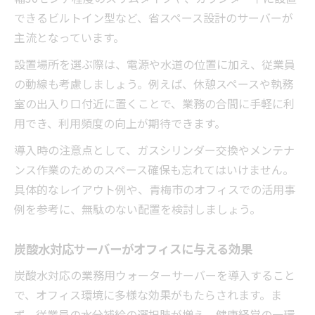
できるビルトイン型など、省スペース設計のサーバーが
主流となっています。
設置場所を選ぶ際は、電源や水道の位置に加え、従業員
の動線も考慮しましょう。例えば、休憩スペースや執務
室の出入り口付近に置くことで、業務の合間に手軽に利
用でき、利用頻度の向上が期待できます。
導入時の注意点として、ガスシリンダー交換やメンテナ
ンス作業のためのスペース確保も忘れてはいけません。
具体的なレイアウト例や、青梅市のオフィスでの活用事
例を参考に、無駄のない配置を検討しましょう。
炭酸水対応サーバーがオフィスに与える効果
炭酸水対応の業務用ウォーターサーバーを導入すること
で、オフィス環境に多様な効果がもたらされます。ま
ず、従業員の水分補給の選択肢が増え、健康経営の一環