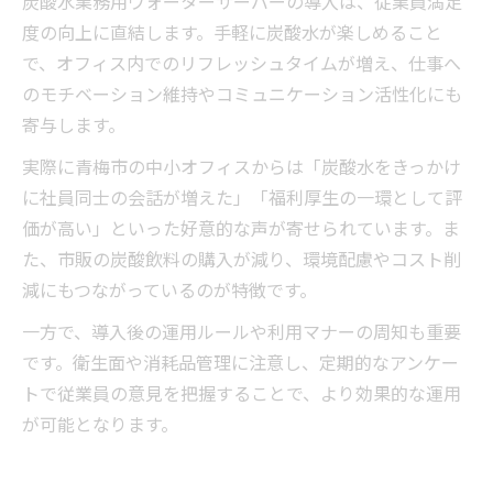
炭酸水業務用ウォーターサーバーの導入は、従業員満足
度の向上に直結します。手軽に炭酸水が楽しめること
で、オフィス内でのリフレッシュタイムが増え、仕事へ
のモチベーション維持やコミュニケーション活性化にも
寄与します。
実際に青梅市の中小オフィスからは「炭酸水をきっかけ
に社員同士の会話が増えた」「福利厚生の一環として評
価が高い」といった好意的な声が寄せられています。ま
た、市販の炭酸飲料の購入が減り、環境配慮やコスト削
減にもつながっているのが特徴です。
一方で、導入後の運用ルールや利用マナーの周知も重要
です。衛生面や消耗品管理に注意し、定期的なアンケー
トで従業員の意見を把握することで、より効果的な運用
が可能となります。