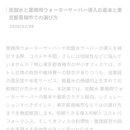
炭酸水と業務用ウォーターサーバー導入の基本と東
京都青梅市での選び方
2026/02/08
業務用ウォーターサーバーや炭酸水サーバーの導入を検
討する際、コストや手間、さらには地域性などに悩んで
いませんか？特に東京都青梅市の中小オフィスでは、ボ
トル交換の負担や維持費への懸念がありつつも、従業員
の満足度や来客サービス、備蓄水の価値向上を求めて比
較検討が欠かせません。本記事では、炭酸水 業務用ウォ
ーターサーバーの基本や最新のモデル傾向、シミュレー
ションすべきポイント、東京都青梅市ならではの選び方
までを徹底解説します。信頼できる導入判断とコストパ
フォーマンス、そしてオフィスの利便性・健康経営の両
立を実現する具体策がきっと見つかります。