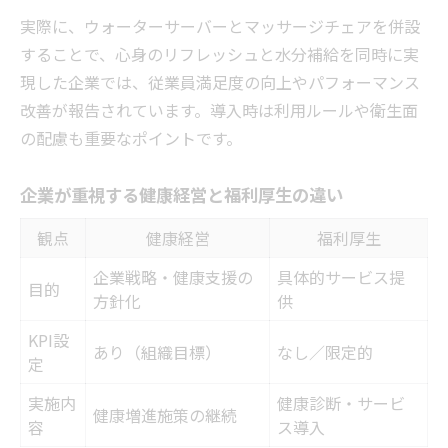
実際に、ウォーターサーバーとマッサージチェアを併設
することで、心身のリフレッシュと水分補給を同時に実
現した企業では、従業員満足度の向上やパフォーマンス
改善が報告されています。導入時は利用ルールや衛生面
の配慮も重要なポイントです。
企業が重視する健康経営と福利厚生の違い
観点
健康経営
福利厚生
企業戦略・健康支援の
具体的サービス提
目的
方針化
供
KPI設
あり（組織目標）
なし／限定的
定
実施内
健康診断・サービ
健康増進施策の継続
容
ス導入