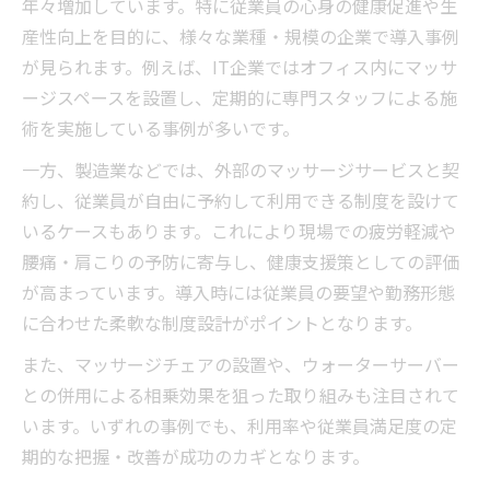
年々増加しています。特に従業員の心身の健康促進や生
産性向上を目的に、様々な業種・規模の企業で導入事例
が見られます。例えば、IT企業ではオフィス内にマッサ
ージスペースを設置し、定期的に専門スタッフによる施
術を実施している事例が多いです。
一方、製造業などでは、外部のマッサージサービスと契
約し、従業員が自由に予約して利用できる制度を設けて
いるケースもあります。これにより現場での疲労軽減や
腰痛・肩こりの予防に寄与し、健康支援策としての評価
が高まっています。導入時には従業員の要望や勤務形態
に合わせた柔軟な制度設計がポイントとなります。
また、マッサージチェアの設置や、ウォーターサーバー
との併用による相乗効果を狙った取り組みも注目されて
います。いずれの事例でも、利用率や従業員満足度の定
期的な把握・改善が成功のカギとなります。