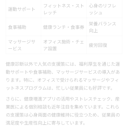
フィットネス・スト
心身のリフレ
運動サポート
レッチ
ッシュ
栄養バランス
食事補助
健康ランチ・食事券
向上
マッサージサ
オフィス施術・チェ
疲労回復
ービス
ア設置
健康診断以外で人気の支援策には、福利厚生を通じた運
動サポートや食事補助、マッサージサービスの導入があ
ります。特に、オフィスで受けられるマッサージやフィ
ットネスプログラムは、忙しい従業員にも好評です。
さらに、健康増進アプリの活用やストレスチェック、産
業医による個別相談も近年注目を集めています。これら
の支援策は心身両面の健康維持に役立つため、従業員の
満足度や生産性向上に寄与しています。