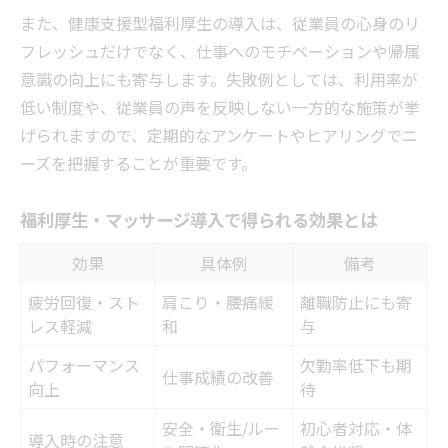
また、健康支援型福利厚生の導入は、従業員の心身のリ
フレッシュだけでなく、仕事へのモチベーションや帰属
意識の向上にも寄与します。失敗例としては、利用率が
低い制度や、従業員の声を反映しない一方的な施策が挙
げられますので、定期的なアンケートやヒアリングでニ
ーズを把握することが重要です。
福利厚生・マッサージ導入で得られる効果とは
効果
具体例
備考
疲労回復・スト
肩こり・腰痛緩
離職防止にも寄
レス軽減
和
与
パフォーマンス
欠勤率低下も期
仕事成績の改善
向上
待
安全・衛生/ルー
初心者対応・体
導入時の注意