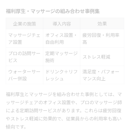
福利厚生・マッサージの組み合わせ事例集
企業の施策
導入内容
効果
マッサージチェ
オフィス設置・
疲労回復・利用率
ア設置
自由利用
高
プロの訪問サー
定期マッサージ
ストレス軽減
ビス
施術
ウォーターサー
ドリンク＋リフ
満足度・パフォー
バー併設
レッシュ
マンス向上
福利厚生とマッサージを組み合わせた事例としては、マ
ッサージチェアのオフィス設置や、プロのマッサージ師
による定期訪問サービスがあります。これらは疲労回復
やストレス軽減に効果的で、従業員からの利用率も高い
傾向です。