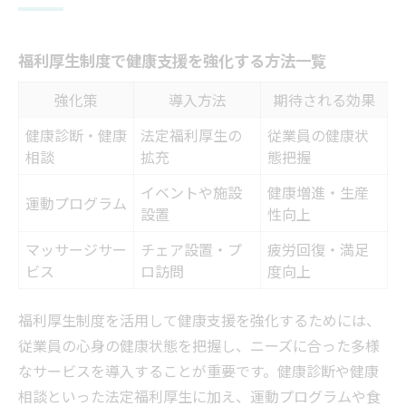
福利厚生制度で健康支援を強化する方法一覧
強化策
導入方法
期待される効果
健康診断・健康
法定福利厚生の
従業員の健康状
相談
拡充
態把握
イベントや施設
健康増進・生産
運動プログラム
設置
性向上
マッサージサー
チェア設置・プ
疲労回復・満足
ビス
ロ訪問
度向上
福利厚生制度を活用して健康支援を強化するためには、
従業員の心身の健康状態を把握し、ニーズに合った多様
なサービスを導入することが重要です。健康診断や健康
相談といった法定福利厚生に加え、運動プログラムや食