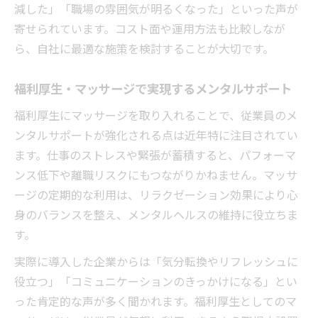
減した」「職場の雰囲気が明るくなった」といった声が
寄せられています。コスト面や運用方法も比較しなが
ら、自社に最適な施策を検討することが大切です。
福利厚生・マッサージで実現するメンタルサポート
福利厚生にマッサージを取り入れることで、従業員のメ
ンタルサポートが強化される点は近年特に注目されてい
ます。仕事のストレスや緊張が蓄積すると、パフォーマ
ンス低下や離職リスクにもつながりかねません。マッサ
ージの定期的な利用は、リラクゼーション効果により心
身のバランスを整え、メンタルヘルスの維持に役立ちま
す。
実際に導入した企業からは「気分転換やリフレッシュに
役立つ」「コミュニケーションのきっかけになる」とい
った肯定的な声が多く聞かれます。福利厚生としてのマ