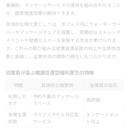
事補助、マッサージサービスの提供を組み合わせること
で、健康増進効果が期待できます。
具体的な強化策としては、オフィス内にウォーターサー
バーやマッサージチェアを設置し、定期的なストレッチ
イベントや健康セミナーを実施する方法が挙げられま
す。これらの取り組みは従業員満足度の向上や生産性改
善に直結し、企業全体の競争力強化にもつながります。
従業員が喜ぶ健康促進型福利厚生の特徴
特徴
具体的な施策例
従業員の反応
利用しや
予約不要のマッサージ
高評価
すさ
スペース
多様な選
ライフスタイル対応型
エンゲージメン
択肢
サービス
ト向上