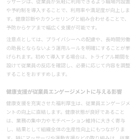
ッサージは、従業員が気軽に利用できるよう職場内設置
や予約制を導入することで、利用率や満足度が向上しま
す。健康診断やカウンセリングと組み合わせることで、
予防からケアまで幅広く支援が可能です。
注意点としては、プライバシーへの配慮や、長時間労働
の助長とならないよう運用ルールを明確にすることが挙
げられます。初めて導入する場合は、トライアル期間を
設けて従業員の反応を確認し、必要に応じて内容を調整
することをおすすめします。
健康支援が従業員エンゲージメントに与える影響
健康支援を充実させた福利厚生は、従業員エンゲージメ
ントの向上に直結します。健康状態が良好であること
は、業務の集中力やモチベーション維持に大きく寄与
し、結果として組織全体の生産性向上にもつながりま
す。特にマッサージや運動支援などの取り組みは、従業