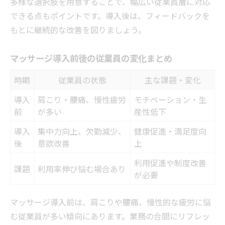
多様な選択肢を用意することで、幅広い従業員層に対応
できる点もポイントです。導入後は、フィードバックを
もとに継続的な改善を図りましょう。
マッサージ導入前後の従業員の変化まとめ
時期
従業員の状態
主な課題・変化
導入
肩こり・腰痛、慢性疲労
モチベーション・生
前
が多い
産性低下
導入
集中力向上、欠勤減少、
健康促進・満足度向
後
意欲改善
上
利用促進や制度改善
課題
利用率伸び悩む場合あり
が必要
マッサージ導入前は、肩こりや腰痛、慢性的な疲労に悩
む従業員が多い傾向にあります。業務の合間にリフレッ