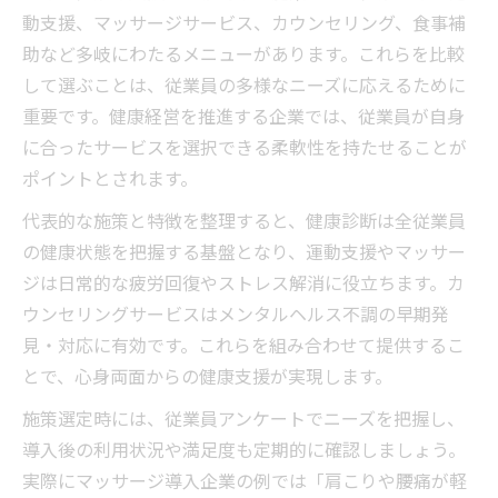
動支援、マッサージサービス、カウンセリング、食事補
助など多岐にわたるメニューがあります。これらを比較
して選ぶことは、従業員の多様なニーズに応えるために
重要です。健康経営を推進する企業では、従業員が自身
に合ったサービスを選択できる柔軟性を持たせることが
ポイントとされます。
代表的な施策と特徴を整理すると、健康診断は全従業員
の健康状態を把握する基盤となり、運動支援やマッサー
ジは日常的な疲労回復やストレス解消に役立ちます。カ
ウンセリングサービスはメンタルヘルス不調の早期発
見・対応に有効です。これらを組み合わせて提供するこ
とで、心身両面からの健康支援が実現します。
施策選定時には、従業員アンケートでニーズを把握し、
導入後の利用状況や満足度も定期的に確認しましょう。
実際にマッサージ導入企業の例では「肩こりや腰痛が軽