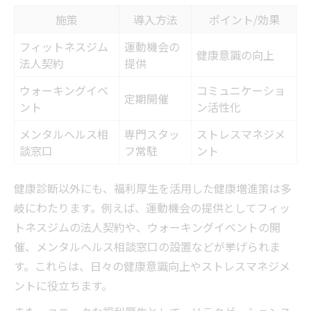
施策
導入方法
ポイント/効果
フィットネスジム
運動機会の
健康意識の向上
法人契約
提供
ウォーキングイベ
コミュニケーショ
定期開催
ント
ン活性化
メンタルヘルス相
専門スタッ
ストレスマネジメ
談窓口
フ常駐
ント
健康診断以外にも、福利厚生を活用した健康増進策は多
岐にわたります。例えば、運動機会の提供としてフィッ
トネスジムの法人契約や、ウォーキングイベントの開
催、メンタルヘルス相談窓口の設置などが挙げられま
す。これらは、日々の健康意識向上やストレスマネジメ
ントに役立ちます。