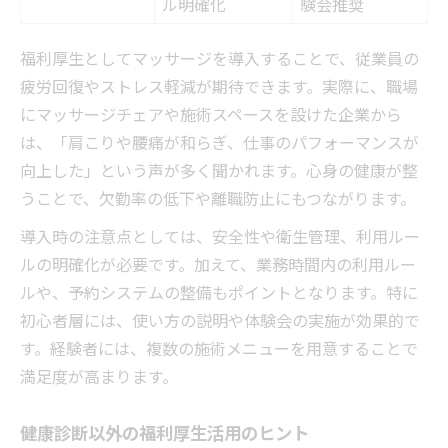
ル明確化
験会推奨
福利厚生としてマッサージを導入することで、従業員の
疲労回復やストレス軽減が期待できます。実際に、職場
にマッサージチェアや施術スペースを設けた企業から
は、「肩こりや腰痛が和らぎ、仕事のパフォーマンスが
向上した」という声が多く聞かれます。心身の健康が整
うことで、欠勤率の低下や離職防止にもつながります。
導入時の注意点としては、安全性や衛生管理、利用ルー
ルの明確化が必要です。加えて、業務時間内の利用ルー
ルや、予約システムの整備もポイントとなります。特に
初心者層には、使い方の説明や体験会の実施が効果的で
す。経験者には、複数の施術メニューを用意することで
満足度が高まります。
健康診断以外の福利厚生活用のヒント