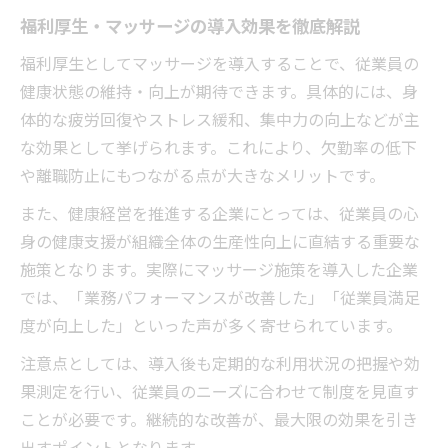
福利厚生・マッサージの導入効果を徹底解説
福利厚生としてマッサージを導入することで、従業員の
健康状態の維持・向上が期待できます。具体的には、身
体的な疲労回復やストレス緩和、集中力の向上などが主
な効果として挙げられます。これにより、欠勤率の低下
や離職防止にもつながる点が大きなメリットです。
また、健康経営を推進する企業にとっては、従業員の心
身の健康支援が組織全体の生産性向上に直結する重要な
施策となります。実際にマッサージ施策を導入した企業
では、「業務パフォーマンスが改善した」「従業員満足
度が向上した」といった声が多く寄せられています。
注意点としては、導入後も定期的な利用状況の把握や効
果測定を行い、従業員のニーズに合わせて制度を見直す
ことが必要です。継続的な改善が、最大限の効果を引き
出すポイントとなります。