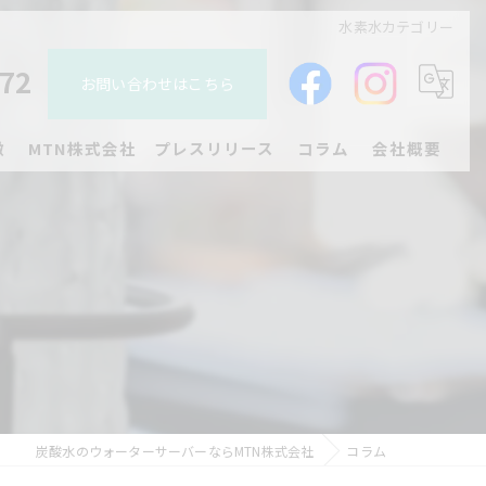
水素水カテゴリー
272
お問い合わせはこちら
徴
MTN株式会社 プレスリリース
コラム
会社概要
ジチェア
プレスリリース
ン
炭酸水のウォーターサーバーならMTN株式会社
コラム