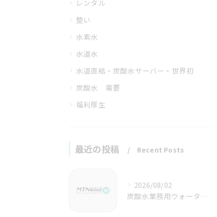
レンタル
整い
水素水
水道水
水道直結・炭酸水サーバー・世界初
炭酸水 需要
福利厚生
最近の投稿
Recent Posts
2026/08/02
炭酸水業務用ウォーターサーバーで警報が鳴る原因と即対応の手順徹底ガイド