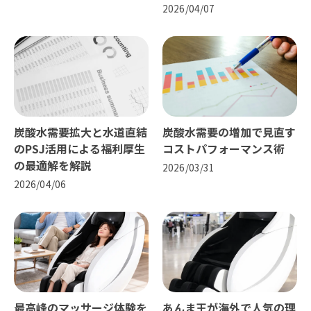
2026/04/07
炭酸水需要拡大と水道直結
炭酸水需要の増加で見直す
のPSJ活用による福利厚生
コストパフォーマンス術
の最適解を解説
2026/03/31
2026/04/06
最高峰のマッサージ体験を
あんま王が海外で人気の理