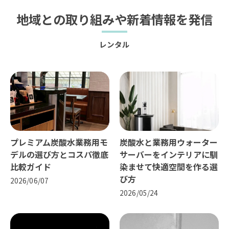
地域との取り組みや新着情報を発信
レンタル
プレミアム炭酸水業務用モ
炭酸水と業務用ウォーター
デルの選び方とコスパ徹底
サーバーをインテリアに馴
比較ガイド
染ませて快適空間を作る選
び方
2026/06/07
2026/05/24