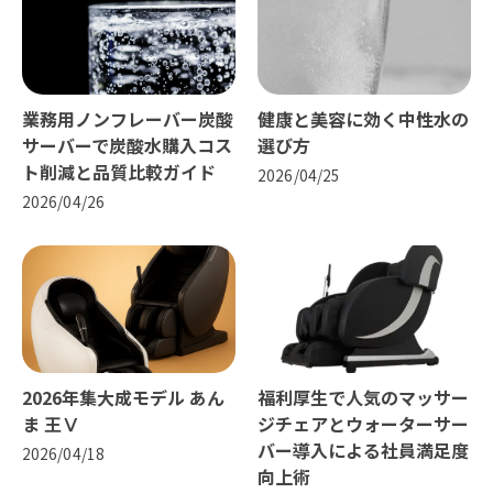
業務用ノンフレーバー炭酸
健康と美容に効く中性水の
サーバーで炭酸水購入コス
選び方
ト削減と品質比較ガイド
2026/04/25
2026/04/26
2026年集大成モデル あん
福利厚生で人気のマッサー
ま 王Ⅴ
ジチェアとウォーターサー
バー導入による社員満足度
2026/04/18
向上術