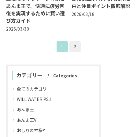
あんま王で。快適に疲労回
由と注目ポイント徹底解説
復を実現するために賢い選
2026/03/18
び方ガイド
2026/03/30
1
2
カテゴリー
Categories
全てのカテゴリー
WILL WATER PSJ
あんま王
あんま王V
おしりの神様®