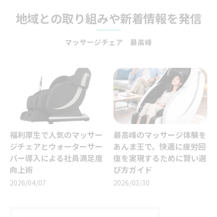
地域との取り組みや新着情報を発信
マッサージチェア 最高峰
福利厚生で人気のマッサー
最高峰のマッサージ体験を
ジチェアとウォーターサー
あんま王で。快適に疲労回
バー導入による社員満足度
復を実現するために賢い選
向上術
び方ガイド
2026/04/07
2026/03/30