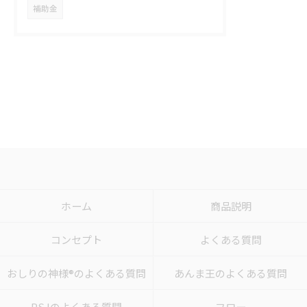
補助金
ホーム
商品説明
コンセプト
よくある質問
おしりの神様®のよくある質問
あんま王のよくある質問
PSJのよくある質問
フロー