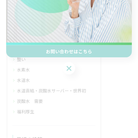
ウォーターサーバー
ウォーターサーバー・水道直結
サウナハット
マッサージチェア 最高峰
レンタル
お問い合わせはこちら
整い
お問い合わせはこちら
水素水
水道水
水道直結・炭酸水サーバー・世界初
炭酸水 需要
福利厚生