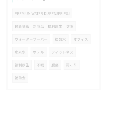
PREMIUM WATER DISPENSER PSJ
最新情報 新商品 福利厚生 健康
ウォーターサーバー
炭酸水
オフィス
水素水
ホテル
フィットネス
福利厚生
不眠
腰痛
肩こり
補助金