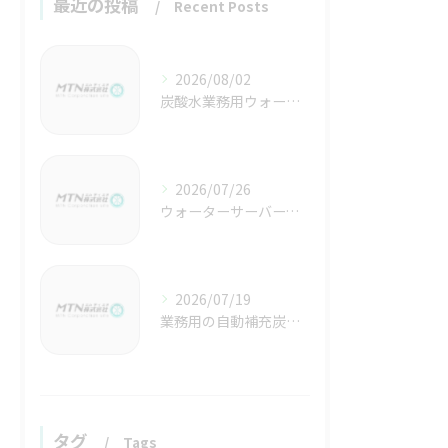
最近の投稿
Recent Posts
2026/08/02
炭酸水業務用ウォーターサーバーで警報が鳴る原因と即対応の手順徹底ガイド
2026/07/26
ウォーターサーバーで炭酸水と環境対応を両立する東京都三鷹市での新しい選択肢
2026/07/19
業務用の自動補充炭酸水ユニットでコスト削減と高品質を両立する選び方ガイド
タグ
Tags