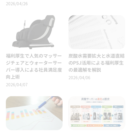
2026/04/26
福利厚生で人気のマッサー
炭酸水需要拡大と水道直結
ジチェアとウォーターサー
のPSJ活用による福利厚生
バー導入による社員満足度
の最適解を解説
向上術
2026/04/06
2026/04/07