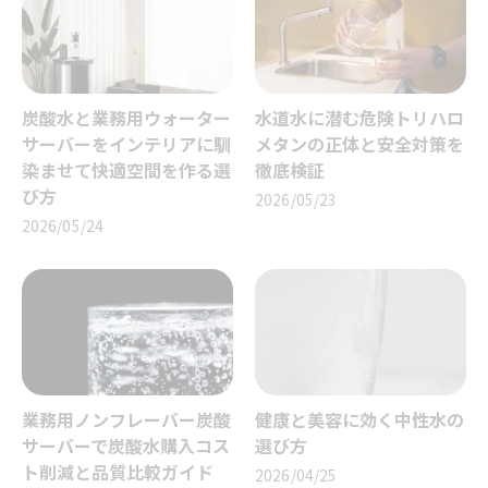
炭酸水と業務用ウォーター
水道水に潜む危険トリハロ
サーバーをインテリアに馴
メタンの正体と安全対策を
染ませて快適空間を作る選
徹底検証
び方
2026/05/23
2026/05/24
業務用ノンフレーバー炭酸
健康と美容に効く中性水の
サーバーで炭酸水購入コス
選び方
ト削減と品質比較ガイド
2026/04/25